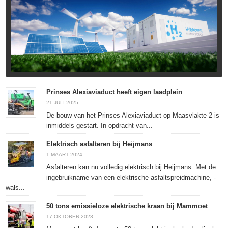
Prinses Alexiaviaduct heeft eigen laadplein
21 JULI 2025
De bouw van het Prinses Alexiaviaduct op Maasvlakte 2 is
inmiddels gestart. In opdracht van...
Elektrisch asfalteren bij Heijmans
1 MAART 2024
Asfalteren kan nu volledig elektrisch bij Heijmans. Met de
ingebruikname van een elektrische asfaltspreidmachine, -
wals...
50 tons emissieloze elektrische kraan bij Mammoet
17 OKTOBER 2023