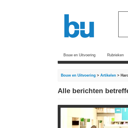
Bouw en Uitvoering
Rubrieken
Bouw en Uitvoering
>
Artikelen
> Har
Alle berichten betre