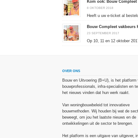
Kom ook: Bouw Compleet 
8 OKTOBER 2018
Heeft u uw e-ticket al beste
Bouw Compleet vakbeurs 
23 SEPTEMBER 2017
Op 10, 11 en 12 oktober 2017
OVER ONS
Bouw en Uitvoering (B+U), is het platform
bouwprofessionals, infra-specialisten en te
het nieuws vinden dat hun werk raakt.
Van woningbouwbeleid tot innovatieve
bouwmethoden. Wij houden bij wat de sect
beweegt, om jou het laatste nieuws en de
ontwikkelingen uit de sector te brengen.
Het platform is een uitgave van uitgever, i