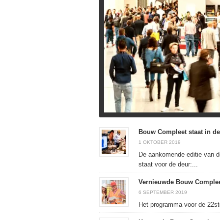
Bouw Compleet staat in de
1 OKTOBER 2019
De aankomende editie van 
staat voor de deur:...
Vernieuwde Bouw Complee
6 SEPTEMBER 2019
Het programma voor de 22ste