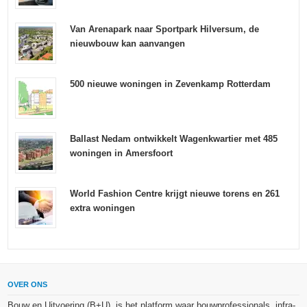
Van Arenapark naar Sportpark Hilversum, de
nieuwbouw kan aanvangen
500 nieuwe woningen in Zevenkamp Rotterdam
Ballast Nedam ontwikkelt Wagenkwartier met 485
woningen in Amersfoort
World Fashion Centre krijgt nieuwe torens en 261
extra woningen
OVER ONS
Bouw en Uitvoering (B+U), is het platform waar bouwprofessionals, infra-