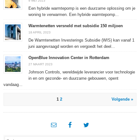
9 MEI 2023
Een hybride warmtepomp is een duurzame oplossing om je
woning te verwarmen. Een hybride warmtepomp...
Warmtenetten versneld met subsidie 150 miljoen
18 APRIL 2023
De Warmtenetten Investerings Subsidie (WIS) kan vanaf 1
juni aangevraagd worden en vergoedt het deel...
OpenBlue Innovation Center in Rotterdam
27 MAART 2023
Johnson Controls, wereldwijde leverancier voor technologie
in en om gezonde- en duurzame gebouwen, opent
vandaag...
1
2
Volgende »