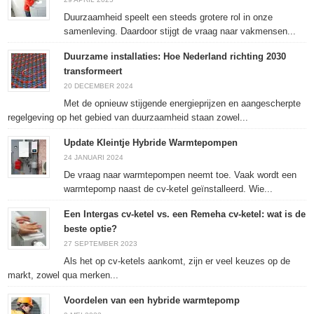
Duurzaamheid speelt een steeds grotere rol in onze
samenleving. Daardoor stijgt de vraag naar vakmensen...
Duurzame installaties: Hoe Nederland richting 2030
transformeert
20 DECEMBER 2024
Met de opnieuw stijgende energieprijzen en aangescherpte
regelgeving op het gebied van duurzaamheid staan zowel...
Update Kleintje Hybride Warmtepompen
24 JANUARI 2024
De vraag naar warmtepompen neemt toe. Vaak wordt een
warmtepomp naast de cv-ketel geïnstalleerd. Wie...
Een Intergas cv-ketel vs. een Remeha cv-ketel: wat is de
beste optie?
27 SEPTEMBER 2023
Als het op cv-ketels aankomt, zijn er veel keuzes op de
markt, zowel qua merken...
Voordelen van een hybride warmtepomp