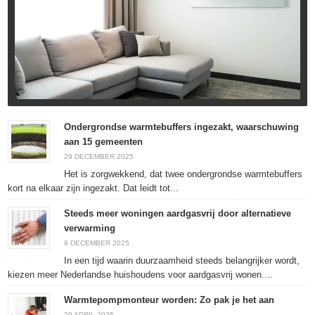
Ondergrondse warmtebuffers ingezakt, waarschuwing
aan 15 gemeenten
29 DECEMBER 2025
Het is zorgwekkend, dat twee ondergrondse warmtebuffers
kort na elkaar zijn ingezakt. Dat leidt tot...
Steeds meer woningen aardgasvrij door alternatieve
verwarming
9 DECEMBER 2025
In een tijd waarin duurzaamheid steeds belangrijker wordt,
kiezen meer Nederlandse huishoudens voor aardgasvrij wonen....
Warmtepompmonteur worden: Zo pak je het aan
29 APRIL 2025