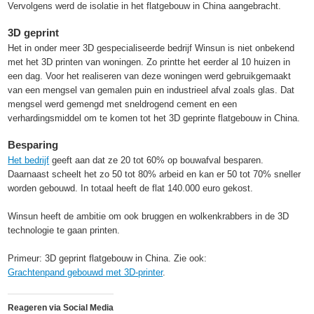
Vervolgens werd de isolatie in het flatgebouw in China aangebracht.
3D geprint
Het in onder meer 3D gespecialiseerde bedrijf Winsun is niet onbekend
met het 3D printen van woningen. Zo printte het eerder al 10 huizen in
een dag. Voor het realiseren van deze woningen werd gebruikgemaakt
van een mengsel van gemalen puin en industrieel afval zoals glas. Dat
mengsel werd gemengd met sneldrogend cement en een
verhardingsmiddel om te komen tot het 3D geprinte flatgebouw in China.
Besparing
Het bedrijf
geeft aan dat ze 20 tot 60% op bouwafval besparen.
Daarnaast scheelt het zo 50 tot 80% arbeid en kan er 50 tot 70% sneller
worden gebouwd. In totaal heeft de flat 140.000 euro gekost.
Winsun heeft de ambitie om ook bruggen en wolkenkrabbers in de 3D
technologie te gaan printen.
Primeur: 3D geprint flatgebouw in China. Zie ook:
Grachtenpand gebouwd met 3D-printer
.
Reageren via Social Media