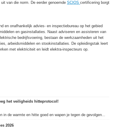
el uit van die norm. De eerder genoemde
SCIOS
certificering borgt
nd en onafhankelijk advies- en inspectiebureau op het gebied
smiddelen en gasinstallaties. Naast adviseren en assisteren van
 elektrische bedrijfsvoering, bestaan de werkzaamheden uit het
ies, arbeidsmiddelen en stookinstallaties. De opleidingstak leert
en met elektriciteit en leidt elektra-inspecteurs op.
eg het veiligheids hitteprotocol!
in de warmte en hitte goed en wapen je tegen de gevolgen...
es 2026