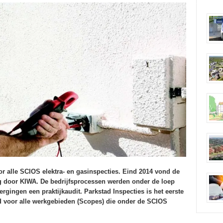
oor alle SCIOS elektra- en gasinspecties. Eind 2014 vond de
ing door KIWA. De bedrijfsprocessen werden onder de loep
gingen een praktijkaudit. Parkstad Inspecties is het eerste
erd voor alle werkgebieden (Scopes) die onder de SCIOS