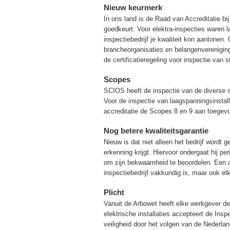
Nieuw keurmerk
In ons land is de Raad van Accreditatie b
goedkeurt. Voor elektra-inspecties waren l
inspectiebedrijf je kwaliteit kon aantone
brancheorganisaties en belangenvereniging
de certificatieregeling voor inspectie van s
Scopes
SCIOS heeft de inspectie van de diverse s
Voor de inspectie van laagspanningsinstall
accreditatie de Scopes 8 en 9 aan toegev
Nog betere kwaliteitsgarantie
Nieuw is dat niet alleen het bedrijf wordt
erkenning krijgt. Hiervoor ondergaat hij per
om zijn bekwaamheid te beoordelen. Een o
inspectiebedrijf vakkundig is, maar ook el
Plicht
Vanuit de Arbowet heeft elke werkgever de
elektrische installaties accepteert de In
veiligheid door het volgen van de Nederl