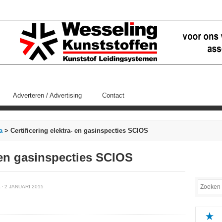
Adverteren / Advertising
Contact
a
> Certificering elektra- en gasinspecties SCIOS
- en gasinspecties SCIOS
· 2 JANUARI 2015