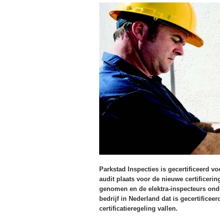
Parkstad Inspecties is gecertificeerd v
audit plaats voor de nieuwe certificer
genomen en de elektra-inspecteurs onder
bedrijf in Nederland dat is gecertifice
certificatieregeling vallen.