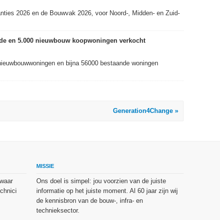
nties 2026 en de Bouwvak 2026, voor Noord-, Midden- en Zuid-
ande en 5.000 nieuwbouw koopwoningen verkocht
nieuwbouwwoningen en bijna 56000 bestaande woningen
Generation4Change »
MISSIE
 waar
Ons doel is simpel: jou voorzien van de juiste
chnici
informatie op het juiste moment. Al 60 jaar zijn wij
de kennisbron van de bouw-, infra- en
technieksector.