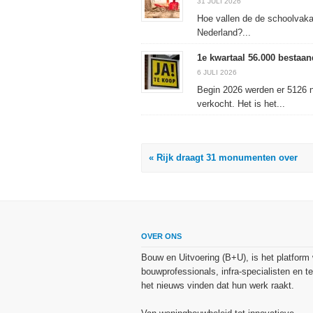
31 JULI 2026
Hoe vallen de de schoolvaka
Nederland?...
1e kwartaal 56.000 besta
6 JULI 2026
Begin 2026 werden er 5126 
verkocht. Het is het...
« Rijk draagt 31 monumenten over
OVER ONS
Bouw en Uitvoering (B+U), is het platform
bouwprofessionals, infra-specialisten en te
het nieuws vinden dat hun werk raakt.