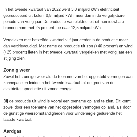
In het tweede kwartaal van 2022 werd 3,0 miljard kWh elektriciteit
geproduceerd uit kolen, 0,9 miljard kWh meer dan in de vergelijkbare
periode van vorig jaar. De productie van elektriciteit uit hernieuwbare
bronnen nam met 25 procent toe naar 12,5 miljard kWh.
Vergeleken met hetzelfde kwartaal vijf jaar eerder is de productie meer
dan verdrievoudigd. Met name de productie uit zon (+40 procent) en wind
(+25 procent) lieten in het tweede kwartaal vergeleken met vorig jaar een
stijging zien.
Zonnig weer
Zowel het zonnige weer als de toename van het opgesteld vermogen aan
zonnepanelen leidde in het tweede kwartaal tot de groei van de
elektriciteitsproductie uit zonne-energie.
Bij de productie uit wind is vooral een toename op land te zien. Dit komt
zowel door een toename van het opgestelde vermogen op land, als door
de gunstige weersomstandigheden voor windenergie gedurende het
laatste kwartaal.
Aardgas