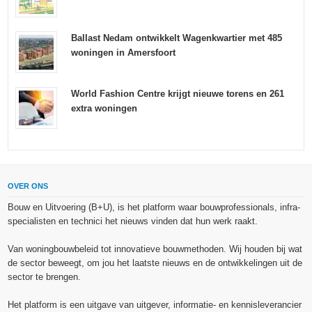
Ballast Nedam ontwikkelt Wagenkwartier met 485
woningen in Amersfoort
World Fashion Centre krijgt nieuwe torens en 261
extra woningen
OVER ONS
Bouw en Uitvoering (B+U), is het platform waar bouwprofessionals, infra-
specialisten en technici het nieuws vinden dat hun werk raakt.
Van woningbouwbeleid tot innovatieve bouwmethoden. Wij houden bij wat
de sector beweegt, om jou het laatste nieuws en de ontwikkelingen uit de
sector te brengen.
Het platform is een uitgave van uitgever, informatie- en kennisleverancier