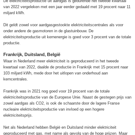
De elektriciteitsproductie uit aardgas is gedurende het tweede kwartaal
van 2022 vergeleken met een jaar eerder gedaald met 19 procent naar 11
miljard kWh.
Dit geldt zowel voor aardgasgestookte elektriciteitscentrales als voor
onder andere de gasmotoren in de glastuinbouw. De
elektriciteitsproductie uit kernenergie is goed voor 3 procent van de totale
productie.
Frankrijk, Duitsland, België
Waar in Nederland meer elektriciteit is geproduceerd in het tweede
kwartaal van 2022, daalde de productie in Frankrijk met 15 procent naar
103 miljard kWh, mede door het uitlopen van onderhoud aan
kerncentrales.
Frankrijk was in 2021 nog goed voor 19 procent van de totale
elektriciteitsproductie van de Europese Unie. Naast de gestegen prijs van
zowel aardgas als CO2, is ook de schaarste door de lagere Franse
nucleaire elektriciteitsproductie van invloed op een hogere
elektriciteitsprijs.
Net als Nederland hebben België en Duitsland minder elektriciteit
geproduceerd met gas, met name als gevolg van de hoge prijzen. Maar