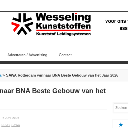
Adverteren / Advertising
Contact
a
> SAWA Rotterdam winnaar BNA Beste Gebouw van het Jaar 2026
naar BNA Beste Gebouw van het
· 6 JUNI 2026
,
PRIJS
,
SAWA