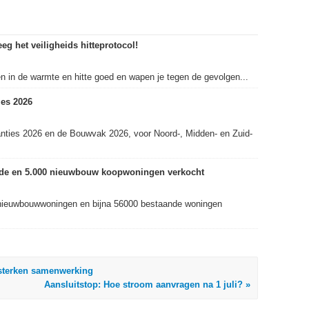
eg het veiligheids hitteprotocol!
in de warmte en hitte goed en wapen je tegen de gevolgen...
es 2026
nties 2026 en de Bouwvak 2026, voor Noord-, Midden- en Zuid-
ande en 5.000 nieuwbouw koopwoningen verkocht
nieuwbouwwoningen en bijna 56000 bestaande woningen
rsterken samenwerking
Aansluitstop: Hoe stroom aanvragen na 1 juli? »