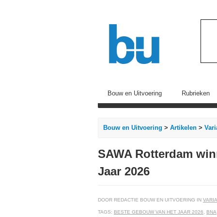
Bouw en Uitvoering
Rubrieken
Bouw en Uitvoering
>
Artikelen
>
Vari
SAWA Rotterdam win
Jaar 2026
DOOR REDACTIE BOUW EN UITVOERING IN
VARIA
TAGS:
BESTE GEBOUW VAN HET JAAR 2026
,
BNA