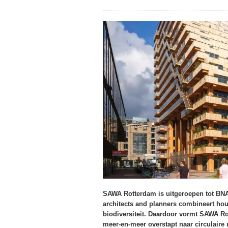
SAWA Rotterdam is uitgeroepen tot BNA
architects and planners combineert hou
biodiversiteit. Daardoor vormt SAWA R
meer-en-meer overstapt naar circulair