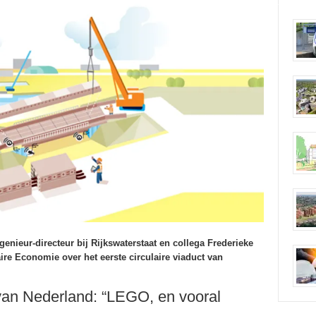
nieur-directeur bij Rijkswaterstaat en collega Frederieke
e Economie over het eerste circulaire viaduct van
 van Nederland: “LEGO, en vooral