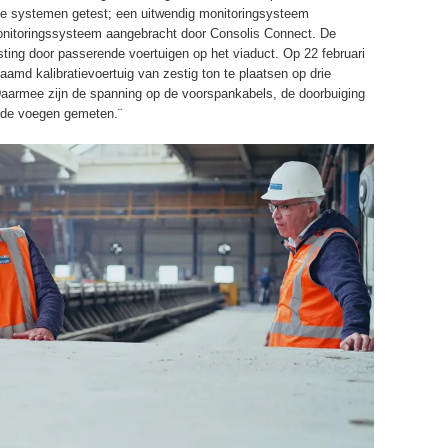
ee systemen getest; een uitwendig monitoringsysteem
onitoringssysteem aangebracht door Consolis Connect. De
sting door passerende voertuigen op het viaduct. Op 22 februari
aamd kalibratievoertuig van zestig ton te plaatsen op drie
. Daarmee zijn de spanning op de voorspankabels, de doorbuiging
 de voegen gemeten.¨