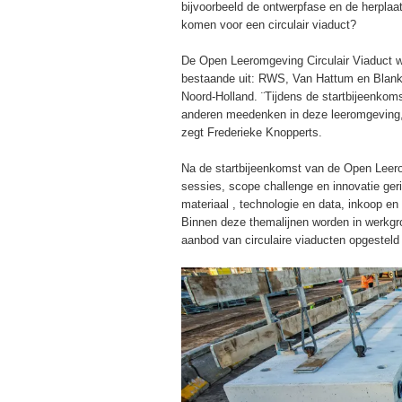
bijvoorbeeld de ontwerpfase en de herpla
komen voor een circulair viaduct?
De Open Leeromgeving Circulair Viaduct w
bestaande uit: RWS, Van Hattum en Blank
Noord-Holland. ¨Tijdens de startbijeenkoms
anderen meedenken in deze leeromgeving,
zegt Frederieke Knopperts.
Na de startbijeenkomst van de Open Leer
sessies, scope challenge en innovatie geri
materiaal , technologie en data, inkoop 
Binnen deze themalijnen worden in werkgr
aanbod van circulaire viaducten opgesteld