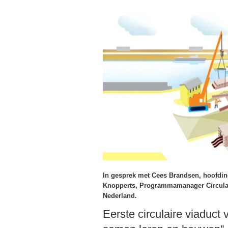
In gesprek met Cees Brandsen, hoofdinge
Knopperts, Programmamanager Circulair
Nederland.
Eerste circulaire viaduct