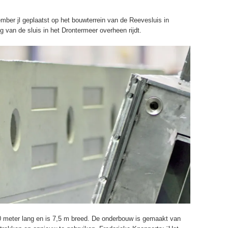
ember jl geplaatst op het bouwterrein van de Reevesluis in
g van de sluis in het Drontermeer overheen rijdt.
0 meter lang en is 7,5 m breed. De onderbouw is gemaakt van