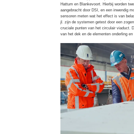
Hattum en Blankevoort. Hierbij worden tw
aangebracht door DSI, en een inwendig m
sensoren meten wat het effect is van bela
jl. zijn de systemen getest door een zogen
cruciale punten van het circulair viaduct
van het dek en de elementen onderling en