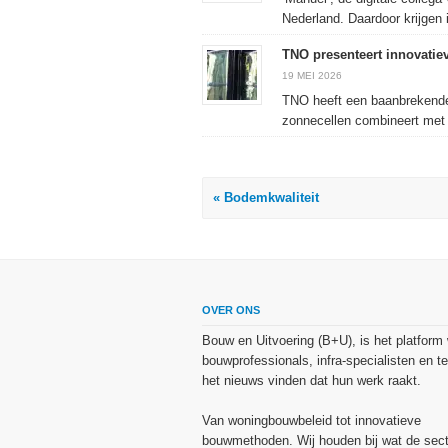
Nederland. Daardoor krijgen i
TNO presenteert innovati
19 MEI 2026
TNO heeft een baanbrekende 
zonnecellen combineert met 
« Bodemkwaliteit
OVER ONS
Bouw en Uitvoering (B+U), is het platform
bouwprofessionals, infra-specialisten en te
het nieuws vinden dat hun werk raakt.
Van woningbouwbeleid tot innovatieve
bouwmethoden. Wij houden bij wat de sect