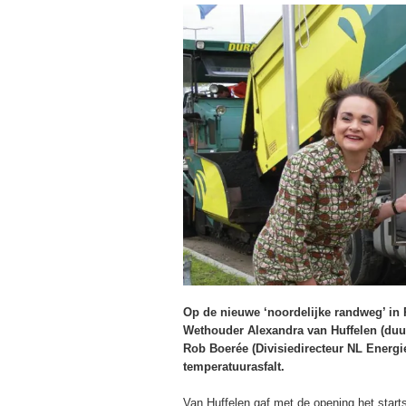
Op de nieuwe ‘noordelijke randweg’ in 
Wethouder Alexandra van Huffelen (du
Rob Boerée (Divisiedirecteur NL Energi
temperatuurasfalt.
Van Huffelen gaf met de opening het start