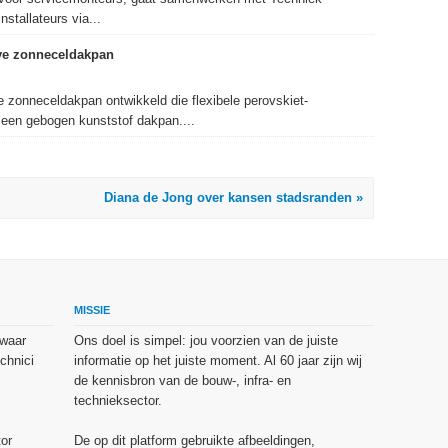
nstallateurs via...
eve zonneceldakpan
zonneceldakpan ontwikkeld die flexibele perovskiet-
een gebogen kunststof dakpan....
Diana de Jong over kansen stadsranden »
MISSIE
 waar
Ons doel is simpel: jou voorzien van de juiste
chnici
informatie op het juiste moment. Al 60 jaar zijn wij
de kennisbron van de bouw-, infra- en
technieksector.
or
De op dit platform gebruikte afbeeldingen,