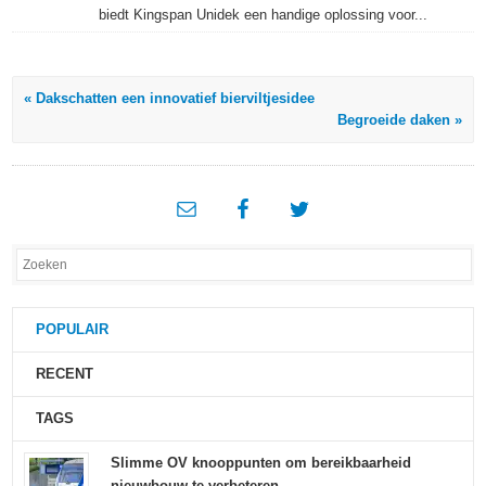
biedt Kingspan Unidek een handige oplossing voor...
« Dakschatten een innovatief bierviltjesidee
Begroeide daken »
POPULAIR
RECENT
TAGS
Slimme OV knooppunten om bereikbaarheid
nieuwbouw te verbeteren