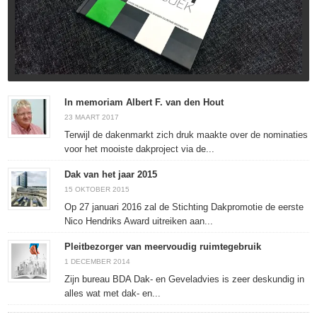
In memoriam Albert F. van den Hout
23 MAART 2017
Terwijl de dakenmarkt zich druk maakte over de nominaties
voor het mooiste dakproject via de...
Dak van het jaar 2015
15 OKTOBER 2015
Op 27 januari 2016 zal de Stichting Dakpromotie de eerste
Nico Hendriks Award uitreiken aan...
Pleitbezorger van meervoudig ruimtegebruik
1 DECEMBER 2014
Zijn bureau BDA Dak- en Geveladvies is zeer deskundig in
alles wat met dak- en...