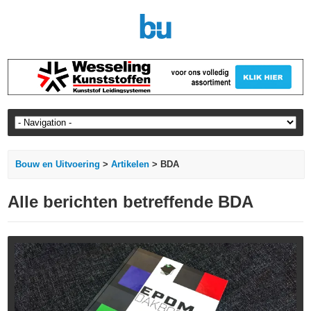
Bouw en Uitvoering
>
Artikelen
> BDA
Alle berichten betreffende BDA