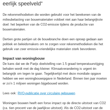
eerlijk speelveld”
De rekenmethodieken die worden gebruikt voor het berekenen van de
milieubelasting van bouwmaterialen voldoet niet aan haar belangrijkste
doel: het beperken van de CO2-emissie tijdens de productie van
bouwmaterialen.
Dertien grote partijen uit de bouwbranche doen een oproep gedaan aan
politiek en beleidsmakers om te zorgen voor rekenmethodieken die het
gebruik van zeer emissie-vriendelijke materialen sterk bevorderen.
Impact van woningbouw
De kans dat we de Parijs doelstelling van 1.5 graad temperatuurstijging
behalen wordt met de dag kleiner. Klimaatverandering is urgent én
belangrijk om tegen te gaan. Tegelijkertijd met deze mondiale opgave
hebben we een woningbouwopgave in Nederland. Binnen tien jaar moeten
er zo’n 1 miljoen woningen bijgebouwd worden.
Lees ook:
RVO-publicatie over circulaire gebouwen
Woningen bouwen heeft een forse impact op de directe uitstoot van CO2
(ca. tien procent van de jaarlijkse uitstoot). Als de CO2-uitstoot van de