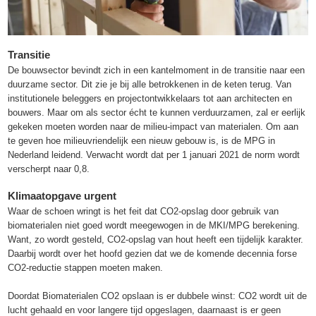
Transitie
De bouwsector bevindt zich in een kantelmoment in de transitie naar een
duurzame sector. Dit zie je bij alle betrokkenen in de keten terug. Van
institutionele beleggers en projectontwikkelaars tot aan architecten en
bouwers. Maar om als sector écht te kunnen verduurzamen, zal er eerlijk
gekeken moeten worden naar de milieu-impact van materialen. Om aan
te geven hoe milieuvriendelijk een nieuw gebouw is, is de MPG in
Nederland leidend. Verwacht wordt dat per 1 januari 2021 de norm wordt
verscherpt naar 0,8.
Klimaatopgave urgent
Waar de schoen wringt is het feit dat CO2-opslag door gebruik van
biomaterialen niet goed wordt meegewogen in de MKI/MPG berekening.
Want, zo wordt gesteld, CO2-opslag van hout heeft een tijdelijk karakter.
Daarbij wordt over het hoofd gezien dat we de komende decennia forse
CO2-reductie stappen moeten maken.
Doordat Biomaterialen CO2 opslaan is er dubbele winst: CO2 wordt uit de
lucht gehaald en voor langere tijd opgeslagen, daarnaast is er geen