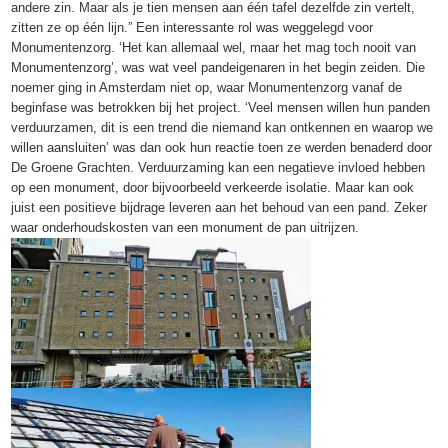
andere zin. Maar als je tien mensen aan één tafel dezelfde zin vertelt,
zitten ze op één lijn.” Een interessante rol was weggelegd voor
Monumentenzorg. ‘Het kan allemaal wel, maar het mag toch nooit van
Monumentenzorg’, was wat veel pandeigenaren in het begin zeiden. Die
noemer ging in Amsterdam niet op, waar Monumentenzorg vanaf de
beginfase was betrokken bij het project. ‘Veel mensen willen hun panden
verduurzamen, dit is een trend die niemand kan ontkennen en waarop we
willen aansluiten’ was dan ook hun reactie toen ze werden benaderd door
De Groene Grachten. Verduurzaming kan een negatieve invloed hebben
op een monument, door bijvoorbeeld verkeerde isolatie. Maar kan ook
juist een positieve bijdrage leveren aan het behoud van een pand. Zeker
waar onderhoudskosten van een monument de pan uitrijzen.