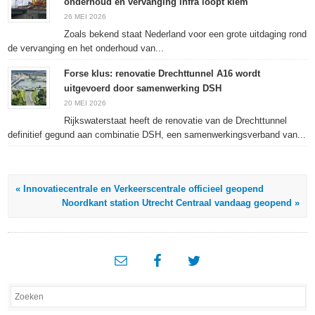
onderhoud en vervanging infra loopt klem
26 MEI 2026
Zoals bekend staat Nederland voor een grote uitdaging rond
de vervanging en het onderhoud van...
Forse klus: renovatie Drechttunnel A16 wordt
uitgevoerd door samenwerking DSH
20 MEI 2026
Rijkswaterstaat heeft de renovatie van de Drechttunnel
definitief gegund aan combinatie DSH, een samenwerkingsverband van...
« Innovatiecentrale en Verkeerscentrale officieel geopend
Noordkant station Utrecht Centraal vandaag geopend »