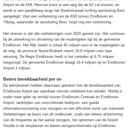
Airport en de A58. Hiervoor komt er een weg die de A2 zal kruisen, en
wordt er een parallelweg langs het Beatrixkanaal richting aansluiting Best
aangelegd. Voor een verbetering van de A58 tussen Eindhoven en
Tilburg, waaronder de aansluiting Best, loopt nog een verkenning.
Het streven is dat alle verbeteringen voor 2020 gereed zijn. Het voortouw
bij de uitwerking en uitvoering van de maatregelen ligt bij de gemeente
Eindhoven. Het Rijk steekt in totaal 40 miljoen euro in de maatregelen op
de weg, de provincie Noord-Brabant neemt 20,8 miljoen voor haar
rekening. De Regio Eindhoven heeft in het verleden al 4,75 miljoen
toegezegd. De gemeente Eindhoven draagt 16,4 miljoen bij en Eindhoven
Airport 3 miljoen.
Betere bereikbaarheid per ov
De betrokkenen hebben daarnaast gekeken hoe de bereikbaarheid van
Eindhoven Airport per openbaar vervoer verbeterd kan worden. Hierbij is
onder meer gelet op reistijd tussen Eindhoven Centraal en Eindhoven
Airport, werktijden van verschillende bedrijven, een goede
informatievoorziening voor reizigers en een efficiënte inzet van materieel.
Verbeteringen op basis van dit onderzoek, zoals een betere afstemming
van de frequentie op het aantal reizigers, het opnemen van de Airport
Shuttle in de reisplanner en betere reizigersinformatie op Eindhoven