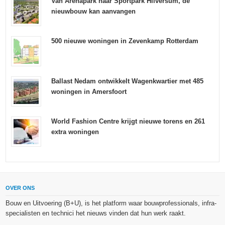
Van Arenapark naar Sportpark Hilversum, de
nieuwbouw kan aanvangen
500 nieuwe woningen in Zevenkamp Rotterdam
Ballast Nedam ontwikkelt Wagenkwartier met 485
woningen in Amersfoort
World Fashion Centre krijgt nieuwe torens en 261
extra woningen
OVER ONS
Bouw en Uitvoering (B+U), is het platform waar bouwprofessionals, infra-
specialisten en technici het nieuws vinden dat hun werk raakt.