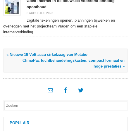
Goed internet in de bouwkeet voorkomt onnodig
oponthoud
3 AUGUSTUS 2026
Digitale tekeningen openen, planningen bijwerken en
overleggen met het projectteam vragen om een stabiele
internetverbinding....
« Nieuwe 18 Volt accu cirkelzaag van Metabo
ClimaPac luchtbehandelingskasten, compact formaat en
hoge prestaties »
POPULAIR