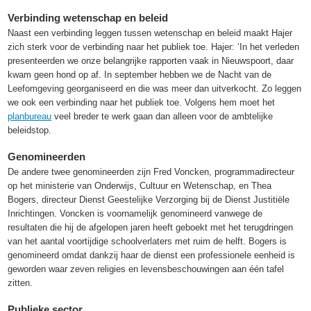
Verbinding wetenschap en beleid
Naast een verbinding leggen tussen wetenschap en beleid maakt Hajer
zich sterk voor de verbinding naar het publiek toe. Hajer: ‘In het verleden
presenteerden we onze belangrijke rapporten vaak in Nieuwspoort, daar
kwam geen hond op af. In september hebben we de Nacht van de
Leefomgeving georganiseerd en die was meer dan uitverkocht. Zo leggen
we ook een verbinding naar het publiek toe. Volgens hem moet het
planbureau
veel breder te werk gaan dan alleen voor de ambtelijke
beleidstop.
Genomineerden
De andere twee genomineerden zijn Fred Voncken, programmadirecteur
op het ministerie van Onderwijs, Cultuur en Wetenschap, en Thea
Bogers, directeur Dienst Geestelijke Verzorging bij de Dienst Justitiële
Inrichtingen. Voncken is voornamelijk genomineerd vanwege de
resultaten die hij de afgelopen jaren heeft geboekt met het terugdringen
van het aantal voortijdige schoolverlaters met ruim de helft. Bogers is
genomineerd omdat dankzij haar de dienst een professionele eenheid is
geworden waar zeven religies en levensbeschouwingen aan één tafel
zitten.
Publieke sector