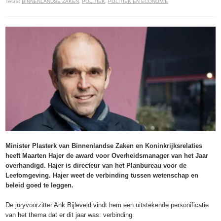
TAGS:
BINNENLANDSE ZAKEN
,
POLITIEK
,
POLITIEK EN ECONOMIE
Minister Plasterk van Binnenlandse Zaken en Koninkrijksrelaties
heeft Maarten Hajer de award voor Overheidsmanager van het Jaar
overhandigd. Hajer is directeur van het Planbureau voor de
Leefomgeving. Hajer weet de verbinding tussen wetenschap en
beleid goed te leggen.
De juryvoorzitter Ank Bijleveld vindt hem een uitstekende personificatie
van het thema dat er dit jaar was: verbinding.