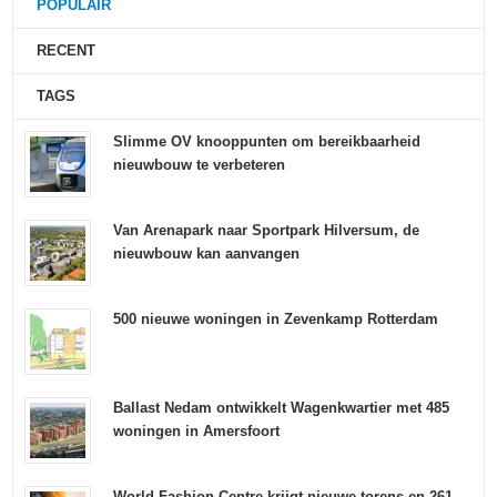
POPULAIR
RECENT
TAGS
Slimme OV knooppunten om bereikbaarheid
nieuwbouw te verbeteren
Van Arenapark naar Sportpark Hilversum, de
nieuwbouw kan aanvangen
500 nieuwe woningen in Zevenkamp Rotterdam
Ballast Nedam ontwikkelt Wagenkwartier met 485
woningen in Amersfoort
World Fashion Centre krijgt nieuwe torens en 261