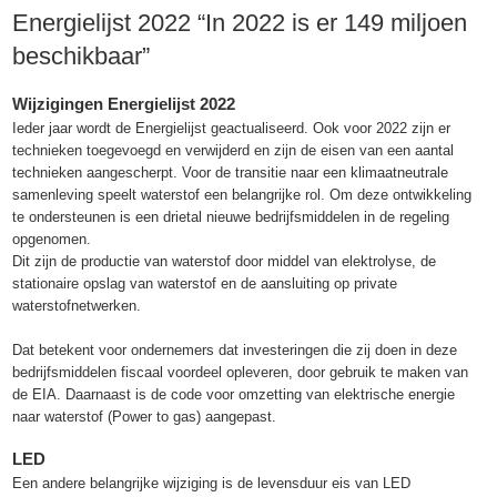
Energielijst 2022 “In 2022 is er 149 miljoen
beschikbaar”
Wijzigingen Energielijst 2022
Ieder jaar wordt de Energielijst geactualiseerd. Ook voor 2022 zijn er
technieken toegevoegd en verwijderd en zijn de eisen van een aantal
technieken aangescherpt. Voor de transitie naar een klimaatneutrale
samenleving speelt waterstof een belangrijke rol. Om deze ontwikkeling
te ondersteunen is een drietal nieuwe bedrijfsmiddelen in de regeling
opgenomen.
Dit zijn de productie van waterstof door middel van elektrolyse, de
stationaire opslag van waterstof en de aansluiting op private
waterstofnetwerken.
Dat betekent voor ondernemers dat investeringen die zij doen in deze
bedrijfsmiddelen fiscaal voordeel opleveren, door gebruik te maken van
de EIA. Daarnaast is de code voor omzetting van elektrische energie
naar waterstof (Power to gas) aangepast.
LED
Een andere belangrijke wijziging is de levensduur eis van LED