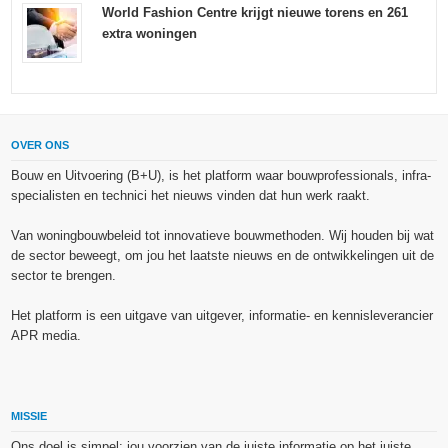
World Fashion Centre krijgt nieuwe torens en 261
extra woningen
OVER ONS
Bouw en Uitvoering (B+U), is het platform waar bouwprofessionals, infra-
specialisten en technici het nieuws vinden dat hun werk raakt.
Van woningbouwbeleid tot innovatieve bouwmethoden. Wij houden bij wat
de sector beweegt, om jou het laatste nieuws en de ontwikkelingen uit de
sector te brengen.
Het platform is een uitgave van uitgever, informatie- en kennisleverancier
APR media.
MISSIE
Ons doel is simpel: jou voorzien van de juiste informatie op het juiste