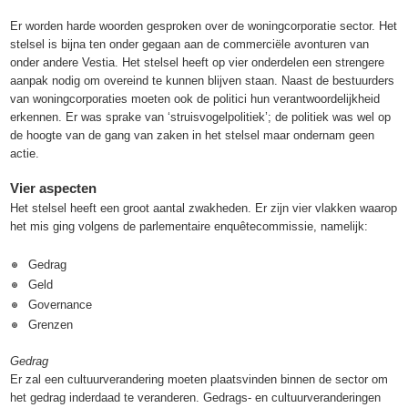
Er worden harde woorden gesproken over de woningcorporatie sector. Het
stelsel is bijna ten onder gegaan aan de commerciële avonturen van
onder andere Vestia. Het stelsel heeft op vier onderdelen een strengere
aanpak nodig om overeind te kunnen blijven staan. Naast de bestuurders
van woningcorporaties moeten ook de politici hun verantwoordelijkheid
erkennen. Er was sprake van ‘struisvogelpolitiek’; de politiek was wel op
de hoogte van de gang van zaken in het stelsel maar ondernam geen
actie.
Vier aspecten
Het stelsel heeft een groot aantal zwakheden. Er zijn vier vlakken waarop
het mis ging volgens de parlementaire enquêtecommissie, namelijk:
Gedrag
Geld
Governance
Grenzen
Gedrag
Er zal een cultuurverandering moeten plaatsvinden binnen de sector om
het gedrag inderdaad te veranderen. Gedrags- en cultuurveranderingen