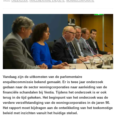
TAGS:
ONDERZOEK
,
PARLEMENTAIRE ENQUÊTE
,
WONINGCORPORATIE
Vandaag zijn de uitkomsten van de parlementaire
enquêtecommissie bekend gemaakt. Er is twee jaar onderzoek
gedaan naar de sector woningcorporaties naar aanleiding van de
financiële schandalen bij Vestia. Tijdens het onderzoek is er ook
terug in de tijd gekeken. Het beginpunt van het onderzoek was de
verdere verzelfstandiging van de woningcorporaties in de jaren 90.
Het rapport moet bijdragen aan de ontwikkeling van het toekomstige
beleid met inzichten vanuit het huidige stelsel.