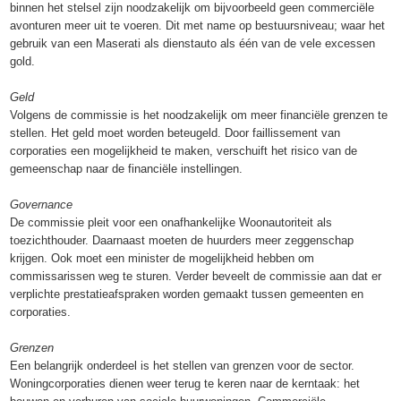
binnen het stelsel zijn noodzakelijk om bijvoorbeeld geen commerciële
avonturen meer uit te voeren. Dit met name op bestuursniveau; waar het
gebruik van een Maserati als dienstauto als één van de vele excessen
gold.
Geld
Volgens de commissie is het noodzakelijk om meer financiële grenzen te
stellen. Het geld moet worden beteugeld. Door faillissement van
corporaties een mogelijkheid te maken, verschuift het risico van de
gemeenschap naar de financiële instellingen.
Governance
De commissie pleit voor een onafhankelijke Woonautoriteit als
toezichthouder. Daarnaast moeten de huurders meer zeggenschap
krijgen. Ook moet een minister de mogelijkheid hebben om
commissarissen weg te sturen. Verder beveelt de commissie aan dat er
verplichte prestatieafspraken worden gemaakt tussen gemeenten en
corporaties.
Grenzen
Een belangrijk onderdeel is het stellen van grenzen voor de sector.
Woningcorporaties dienen weer terug te keren naar de kerntaak: het