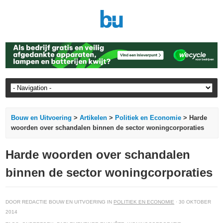
Bouw en Uitvoering
>
Artikelen
>
Politiek en Economie
> Harde
woorden over schandalen binnen de sector woningcorporaties
Harde woorden over schandalen
binnen de sector woningcorporaties
DOOR REDACTIE BOUW EN UITVOERING IN
POLITIEK EN ECONOMIE
· 30 OKTOBER
2014