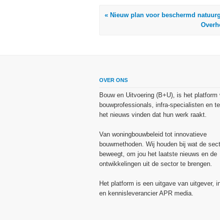
« Nieuw plan voor beschermd natuurg
Overh
OVER ONS
Bouw en Uitvoering (B+U), is het platform
bouwprofessionals, infra-specialisten en te
het nieuws vinden dat hun werk raakt.
Van woningbouwbeleid tot innovatieve
bouwmethoden. Wij houden bij wat de sect
beweegt, om jou het laatste nieuws en de
ontwikkelingen uit de sector te brengen.
Het platform is een uitgave van uitgever, i
en kennisleverancier APR media.