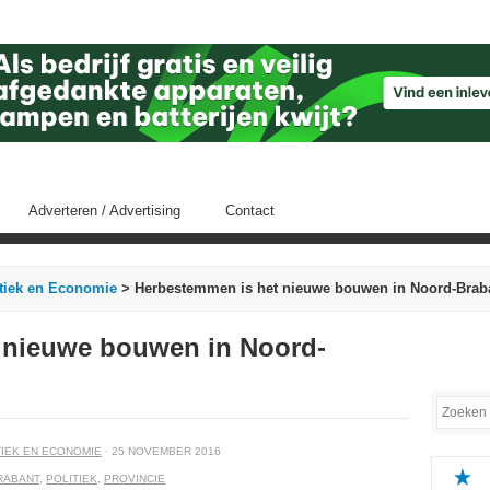
Adverteren / Advertising
Contact
itiek en Economie
> Herbestemmen is het nieuwe bouwen in Noord-Brab
 nieuwe bouwen in Noord-
TIEK EN ECONOMIE
· 25 NOVEMBER 2016
RABANT
,
POLITIEK
,
PROVINCIE