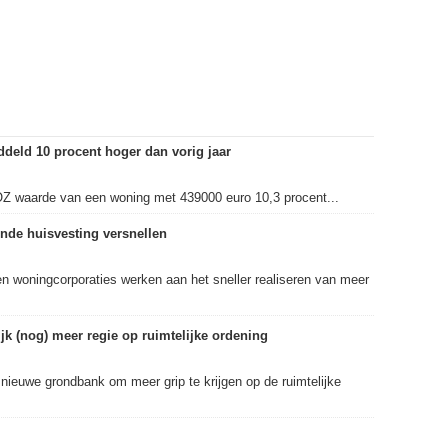
eld 10 procent hoger dan vorig jaar
OZ waarde van een woning met 439000 euro 10,3 procent...
nde huisvesting versnellen
en woningcorporaties werken aan het sneller realiseren van meer
k (nog) meer regie op ruimtelijke ordening
 nieuwe grondbank om meer grip te krijgen op de ruimtelijke