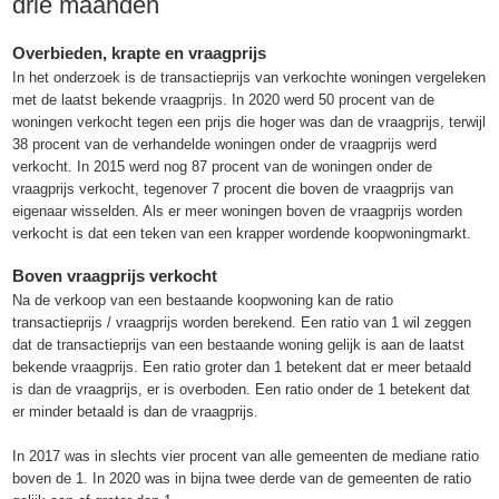
drie maanden
Overbieden, krapte en vraagprijs
In het onderzoek is de transactieprijs van verkochte woningen vergeleken
met de laatst bekende vraagprijs. In 2020 werd 50 procent van de
woningen verkocht tegen een prijs die hoger was dan de vraagprijs, terwijl
38 procent van de verhandelde woningen onder de vraagprijs werd
verkocht. In 2015 werd nog 87 procent van de woningen onder de
vraagprijs verkocht, tegenover 7 procent die boven de vraagprijs van
eigenaar wisselden. Als er meer woningen boven de vraagprijs worden
verkocht is dat een teken van een krapper wordende koopwoningmarkt.
Boven vraagprijs verkocht
Na de verkoop van een bestaande koopwoning kan de ratio
transactieprijs / vraagprijs worden berekend. Een ratio van 1 wil zeggen
dat de transactieprijs van een bestaande woning gelijk is aan de laatst
bekende vraagprijs. Een ratio groter dan 1 betekent dat er meer betaald
is dan de vraagprijs, er is overboden. Een ratio onder de 1 betekent dat
er minder betaald is dan de vraagprijs.
In 2017 was in slechts vier procent van alle gemeenten de mediane ratio
boven de 1. In 2020 was in bijna twee derde van de gemeenten de ratio