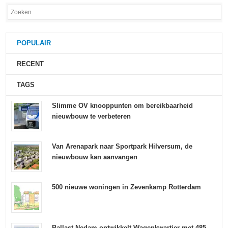
POPULAIR
RECENT
TAGS
Slimme OV knooppunten om bereikbaarheid
nieuwbouw te verbeteren
Van Arenapark naar Sportpark Hilversum, de
nieuwbouw kan aanvangen
500 nieuwe woningen in Zevenkamp Rotterdam
Ballast Nedam ontwikkelt Wagenkwartier met 485