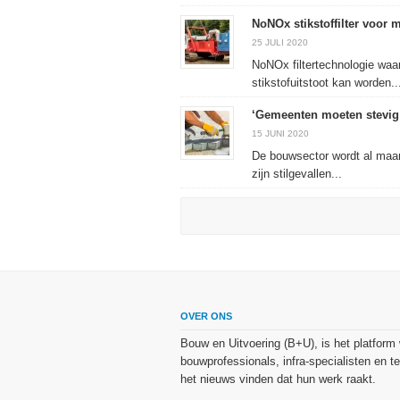
NoNOx stikstoffilter voor 
25 JULI 2020
NoNOx filtertechnologie waar
stikstofuitstoot kan worden..
‘Gemeenten moeten stevig 
15 JUNI 2020
De bouwsector wordt al maa
zijn stilgevallen...
OVER ONS
Bouw en Uitvoering (B+U), is het platform
bouwprofessionals, infra-specialisten en te
het nieuws vinden dat hun werk raakt.