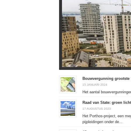
Bouwvergunning grootste 
15 JANUARI 2024
Het aantal bouwvergunningen 
Raad van State: groen lic
17 AUGUSTUS 2023
Het Porthos-project, een me
pijpleidingen onder de...