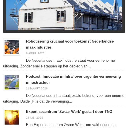
Robotisering cruciaal voor toekomst Nederlandse
maakindustrie
6 APRIL 2026
De Nederlandse maakindustrie staat voor een enorme
uitdaging. Zonder snelle stappen op het gebied van...
Podcast ‘Innovatie in Infra’ over urgentie vernieuwing
infrastructuur
11 MAART 2026
De Nederlandse infra staat, zoals bekend, voor een enorme
uitdaging. Duidelijk is dat de vervanging...
Expertisecentrum ‘Zwaar Werk’ gestart door TNO
28 MEI 2025
Een Expertisecentrum Zwaar Werk, om vakbonden en