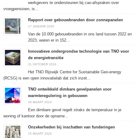
werkgevers te ondersteunen bij cao-afspraken over
vroegpensioen, is...
Rapport over gebouwbranden door zonnepanelen
17 JANUARI 2025
Van de 10.000 gebouwbranden in ons land tussen 2022 en
2023, waren er in 152...
Innovatieve ondergrondse technologie van TNO voor
de energietransitie
31 OKTOBER 2024
Het TNO Rijswijk Centre for Sustainable Geo-energy
(RCSG) is een open innovatielab dat zich inzet...
TNO ontwikkeld dimbare gevelpanelen voor
warmteregulering in gebouwen
26 MAART 2024
Een dimbare gevel regelt straks de temperatuur in je
woning of kantoor door de opname...
Onzekerheden bij inschatten van funderingen
15 MAART 2024