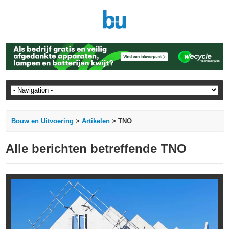
Bouw en Uitvoering
>
Artikelen
> TNO
Alle berichten betreffende TNO