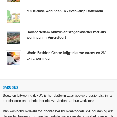
500 nieuwe woningen in Zevenkamp Rotterdam
Ballast Nedam ontwikkelt Wagenkwartier met 485
woningen in Amersfoort
World Fashion Centre krijgt nieuwe torens en 261
extra woningen
OVER ONS
Bouw en Uitvoering (B+U), is het platform waar bouwprofessionals, infra-
specialisten en technici het nieuws vinden dat hun werk raakt.
Van woningbouwbeleid tot innovatieve bouwmethoden. Wij houden bij wat
de sector beweegt, om jou het laatste nieuws en de ontwikkelingen uit de