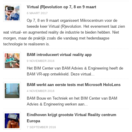
Virtual (R)evolution op 7, 8 en 9 maart
6 MAART 2017
Op 7, 8 en 9 maart organiseert Mikrocentrum voor de
tweede keer Virtual (R)evolution. Het evenement laat zien
wat virtual- en augmented reality de industrie te bieden hebben. Niet
morgen, maar de praktijk zoals die vandaag met hedendaagse
technologie te realiseren is.
BAM introduceert virtual reality app
9 NOVEMBER 2016
Het BIM Center van BAM Advies & Engineering heeft de
BAM VR-app ontwikkeld. Deze virtual...
BAM werkt aan eerste tests met Microsoft HoloLens
4 NOVEMBER 2016
BAM Bouw en Techniek en het BIM Center van BAM
Advies & Engineering werken aan...
Eindhoven krijgt grootste Virtual Reality centrum
Europa
7 SEPTEMBER 2016