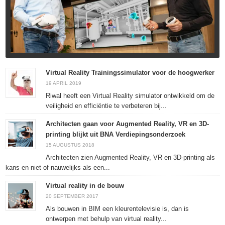
Virtual Reality Trainingssimulator voor de hoogwerker
19 APRIL 2019
Riwal heeft een Virtual Reality simulator ontwikkeld om de
veiligheid en efficiëntie te verbeteren bij...
Architecten gaan voor Augmented Reality, VR en 3D-
printing blijkt uit BNA Verdiepingsonderzoek
15 AUGUSTUS 2018
Architecten zien Augmented Reality, VR en 3D-printing als
kans en niet of nauwelijks als een...
Virtual reality in de bouw
20 SEPTEMBER 2017
Als bouwen in BIM een kleurentelevisie is, dan is
ontwerpen met behulp van virtual reality...