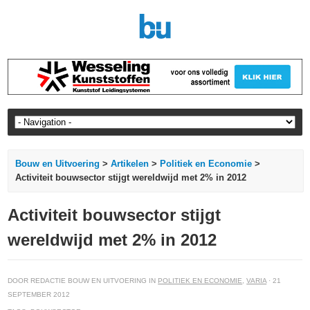
Bouw en Uitvoering
>
Artikelen
>
Politiek en Economie
>
Activiteit bouwsector stijgt wereldwijd met 2% in 2012
Activiteit bouwsector stijgt
wereldwijd met 2% in 2012
DOOR REDACTIE BOUW EN UITVOERING IN
POLITIEK EN ECONOMIE
,
VARIA
· 21
SEPTEMBER 2012