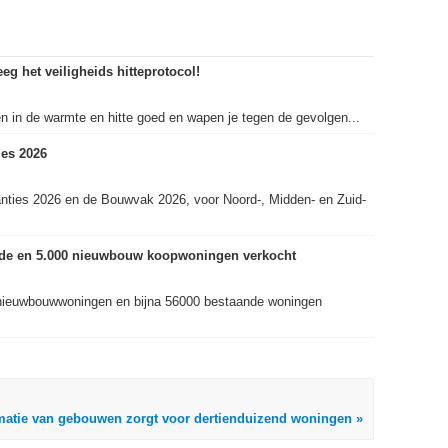
eg het veiligheids hitteprotocol!
in de warmte en hitte goed en wapen je tegen de gevolgen...
es 2026
nties 2026 en de Bouwvak 2026, voor Noord-, Midden- en Zuid-
ande en 5.000 nieuwbouw koopwoningen verkocht
nieuwbouwwoningen en bijna 56000 bestaande woningen
matie van gebouwen zorgt voor dertienduizend woningen »