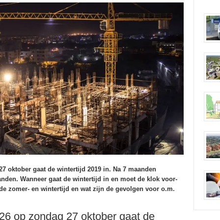
27 oktober gaat de wintertijd 2019 in. Na 7 maanden
aanden. Wanneer gaat de wintertijd in en moet de klok voor-
e zomer- en wintertijd en wat zijn de gevolgen voor o.m.
 26 op zondag 27 oktober gaat de