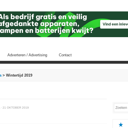
Adverteren / Advertising
Contact
a
> Wintertijd 2019
· 21 OKTOBER 2019