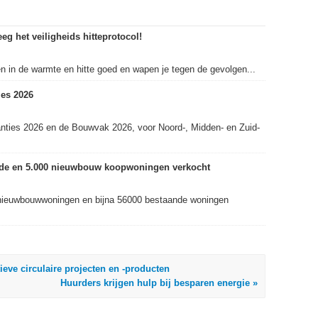
eg het veiligheids hitteprotocol!
in de warmte en hitte goed en wapen je tegen de gevolgen...
es 2026
nties 2026 en de Bouwvak 2026, voor Noord-, Midden- en Zuid-
ande en 5.000 nieuwbouw koopwoningen verkocht
nieuwbouwwoningen en bijna 56000 bestaande woningen
ieve circulaire projecten en -producten
Huurders krijgen hulp bij besparen energie »