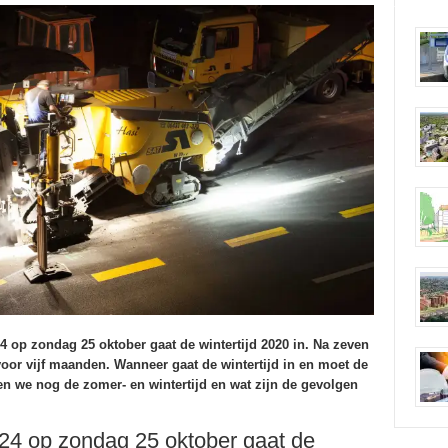
4 op zondag 25 oktober gaat de wintertijd 2020 in. Na zeven
voor vijf maanden. Wanneer gaat de wintertijd in en moet de
en we nog de zomer- en wintertijd en wat zijn de gevolgen
 24 op zondag 25 oktober gaat de