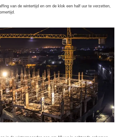
affing van de wintertijd en om de klok een half uur te verzetten,
omertijd.