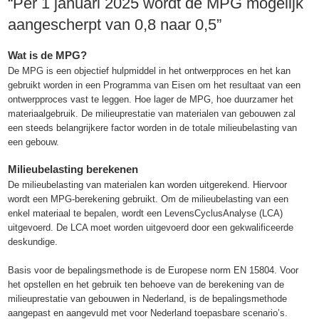
“Per 1 januari 2025 wordt de MPG mogelijk
aangescherpt van 0,8 naar 0,5”
Wat is de MPG?
De MPG is een objectief hulpmiddel in het ontwerpproces en het kan
gebruikt worden in een Programma van Eisen om het resultaat van een
ontwerpproces vast te leggen. Hoe lager de MPG, hoe duurzamer het
materiaalgebruik. De milieuprestatie van materialen van gebouwen zal
een steeds belangrijkere factor worden in de totale milieubelasting van
een gebouw.
Milieubelasting berekenen
De milieubelasting van materialen kan worden uitgerekend. Hiervoor
wordt een MPG-berekening gebruikt. Om de milieubelasting van een
enkel materiaal te bepalen, wordt een LevensCyclusAnalyse (LCA)
uitgevoerd. De LCA moet worden uitgevoerd door een gekwalificeerde
deskundige.
Basis voor de bepalingsmethode is de Europese norm EN 15804. Voor
het opstellen en het gebruik ten behoeve van de berekening van de
milieuprestatie van gebouwen in Nederland, is de bepalingsmethode
aangepast en aangevuld met voor Nederland toepasbare scenario’s.