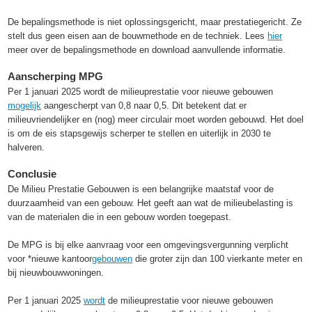
De bepalingsmethode is niet oplossingsgericht, maar prestatiegericht. Ze
stelt dus geen eisen aan de bouwmethode en de techniek. Lees
hier
meer over de bepalingsmethode en download aanvullende informatie.
Aanscherping MPG
Per 1 januari 2025 wordt de milieuprestatie voor nieuwe gebouwen
mogelijk
aangescherpt van 0,8 naar 0,5. Dit betekent dat er
milieuvriendelijker en (nog) meer circulair moet worden gebouwd. Het doel
is om de eis stapsgewijs scherper te stellen en uiterlijk in 2030 te
halveren.
Conclusie
De Milieu Prestatie Gebouwen is een belangrijke maatstaf voor de
duurzaamheid van een gebouw. Het geeft aan wat de milieubelasting is
van de materialen die in een gebouw worden toegepast.
De MPG is bij elke aanvraag voor een omgevingsvergunning verplicht
voor *nieuwe kantoor
gebouwen
die groter zijn dan 100 vierkante meter en
bij nieuwbouwwoningen.
Per 1 januari 2025
wordt
de milieuprestatie voor nieuwe gebouwen