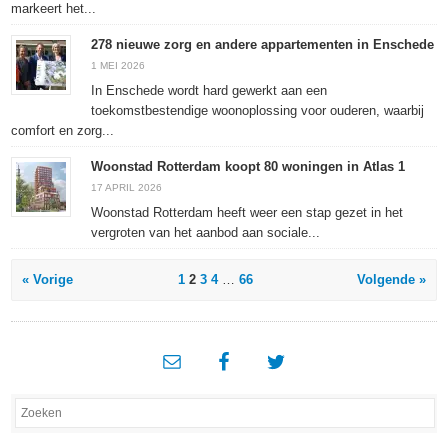
markeert het...
278 nieuwe zorg en andere appartementen in Enschede
1 MEI 2026
In Enschede wordt hard gewerkt aan een
toekomstbestendige woonoplossing voor ouderen, waarbij
comfort en zorg...
Woonstad Rotterdam koopt 80 woningen in Atlas 1
17 APRIL 2026
Woonstad Rotterdam heeft weer een stap gezet in het
vergroten van het aanbod aan sociale...
« Vorige
1
2
3
4
…
66
Volgende »