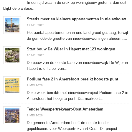
In een tijd waarin de druk op woningbouw groter is dan ooit,
blijkt de planfase...
Steeds meer en kleinere appartementen in nieuwbouw
17 MEI 2026
Het aantal appartementen in ons land groeit gestaag, terwijl
de gemiddelde grootte van nieuwbouwwoningen afneemt....
Start bouw De Wijer in Hapert met 123 woningen
10 MEI 2026
De bouw van de eerste fase van nieuwbouwwijk De Wijer in
Hapert is officieel van...
Podium fase 2 in Amersfoort bereikt hoogste punt
9 MEI 2026
Deze week bereikte het nieuwbouwproject Podium fase 2 in
Amersfoort het hoogste punt. Dat markeert...
Tender Weespertrekvaart-Oost Amsterdam
7 MEI 2026
De gemeente Amsterdam heeft de eerste tender
gepubliceerd voor Weespertrekvaart Oost. Dit project