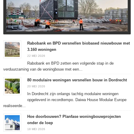
Rabobank en BPD versnellen biobased nieuwbouw met
3.160 woningen
22 MEI 2026
Rabobank en BPD zetten een volgende stap in de
verduurzaming van de woningbouw met een...
80 modulaire woningen versnellen bouw in Dordrecht
20 MEI 2026
In Dordrecht zijn onlangs tachtig modulaire woningen
opgeleverd in recordtempo. Daiwa House Modular Europe
realiseerde...
Hoe doorbouwen? Planfase woningbouwprojecten
onder de loep
18 MEI 2026