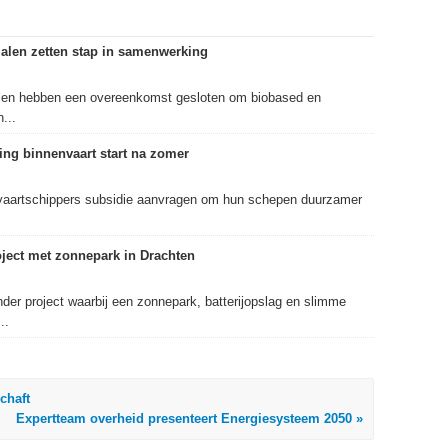
alen zetten stap in samenwerking
len hebben een overeenkomst gesloten om biobased en
...
ng binnenvaart start na zomer
aartschippers subsidie aanvragen om hun schepen duurzamer
roject met zonnepark in Drachten
nder project waarbij een zonnepark, batterijopslag en slimme
..
chaft
Expertteam overheid presenteert Energiesysteem 2050 »