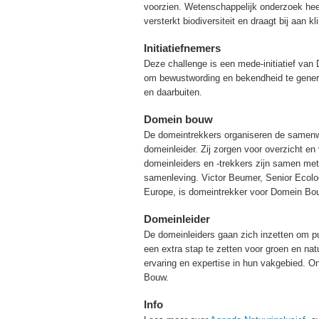
voorzien. Wetenschappelijk onderzoek heef
versterkt biodiversiteit en draagt bij aan 
Initiatiefnemers
Deze challenge is een mede-initiatief v
om bewustwording en bekendheid te gener
en daarbuiten.
Domein bouw
De domeintrekkers organiseren de samenw
domeinleider. Zij zorgen voor overzicht e
domeinleiders en -trekkers zijn samen me
samenleving. Victor Beumer, Senior Ecolo
Europe, is domeintrekker voor Domein Bo
Domeinleider
De domeinleiders gaan zich inzetten om pub
een extra stap te zetten voor groen en nat
ervaring en expertise in hun vakgebied. 
Bouw.
Info