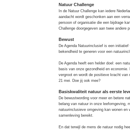
Natuur Challenge
In de Natuur Challenge kan iedere Nederl
aandacht wordt geschonken aan een verra
persoon of organisatie die een bijdrage ka
Challenge doorgegeven aan twee andere p
Bewust
De Agenda Natuurinclusief is een initiati
bekendheid te generen voor een natuurinc
De Agenda heeft een helder doel: een natu
basis van onze gezondheid en economie. 
vergroot en wordt de positieve kracht van
21 mei. Doe jij ook mee?
Basiskwaliteit natuur als eerste le
De bewustwording voor meer en betere natu
belang van natuur in onze leefomgeving, me
natuurinclusieve omgeving kan wonen en we
samenleving bereikt.
En dat terwijl de mens de natuur nodig he