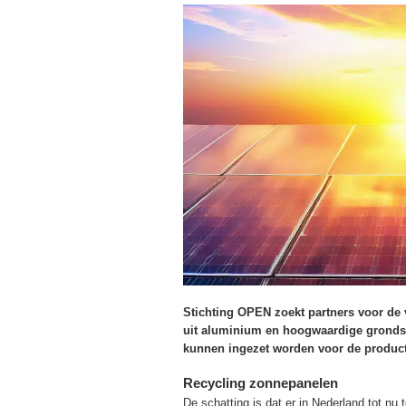
Stichting OPEN zoekt partners voor de
uit aluminium en hoogwaardige grondsto
kunnen ingezet worden voor de product
Recycling zonnepanelen
De schatting is dat er in Nederland tot nu