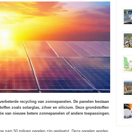
 verbeterde recycling van zonnepanelen. De panelen bestaan
ffen zoals solarglas, zilver en silicium. Deze grondstoffen
ie van nieuwe betere zonnepanelen of andere toepassingen.
 toe ruim 50 miljoen panelen zijn geplaatst. Deze panelen worden