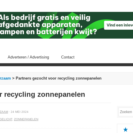
Adverteren / Advertising
Contact
rzaam
> Partners gezocht voor recycling zonnepanelen
r recycling zonnepanelen
ZAAM
· 24 MEI 2024
GELICHT
,
ZONNEPANELEN