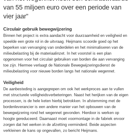
van 55 miljoen euro over een periode van
vier jaar”
Circulair gebruik bewegwijzering
Binnen het project is extra aandacht voor duurzaamheid en veiligheid en
speelde een grote rol in de uitvraag. Heijmans scoorde goed op het
beperken van vervanging van onderdelen en het minimaliseren van de
milieubelasting bij de materiaalinzet. In het voorstel is een plan
opgenomen voor het circulair gebruiken van borden die aan vervanging
toe zijn. Hiermee verlaagt de Nationale Bewegwijzeringsdienst de
milieubelasting voor nieuwe borden langs het nationale wegennet.
Veiligheid
De aanbesteding is aangegrepen om ook het werkproces aan te vullen
met structurele veiligheidsverbeteringen. Naast het herijken van de eigen
processen, is de hele keten hierbij betrokken. In afstemming met de
bordenleverancier is een andere manier van het opbouwen van de
bewegwijzering rond het wegennet gevonden. Hierdoor is werken op
hoogte gereduceerd. Daarnaast moet voormontage in de fabriek ervoor
zorgen dat het werken in de afzetting verminderd. Beide aspecten
verkleinen de kans op ongevallen, zo bericht Heijmans.