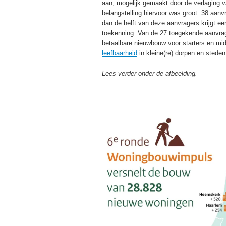
aan, mogelijk gemaakt door de verlaging 
belangstelling hiervoor was groot: 38 aan
dan de helft van deze aanvragers krijgt ee
toekenning. Van de 27 toegekende aanvrag
betaalbare nieuwbouw voor starters en m
leefbaarheid
in kleine(re) dorpen en steden
Lees verder onder de afbeelding.