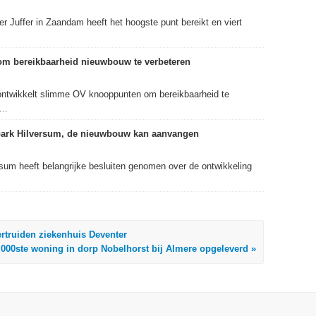
 Juffer in Zaandam heeft het hoogste punt bereikt en viert
m bereikbaarheid nieuwbouw te verbeteren
ontwikkelt slimme OV knooppunten om bereikbaarheid te
..
park Hilversum, de nieuwbouw kan aanvangen
um heeft belangrijke besluiten genomen over de ontwikkeling
rtruiden ziekenhuis Deventer
.000ste woning in dorp Nobelhorst bij Almere opgeleverd »