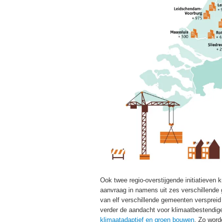
Ook twee regio-overstijgende initiatieven 
aanvraag in namens uit zes verschillende
van elf verschillende gemeenten verspreid o
verder de aandacht voor klimaatbestendi
klimaatadaptief en groen bouwen
. Zo word