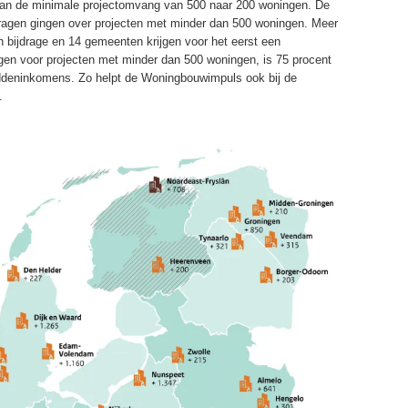
van de minimale projectomvang van 500 naar 200 woningen. De
vragen gingen over projecten met minder dan 500 woningen. Meer
n bijdrage en 14 gemeenten krijgen voor het eerst een
en voor projecten met minder dan 500 woningen, is 75 procent
iddeninkomens. Zo helpt de Woningbouwimpuls ook bij de
.