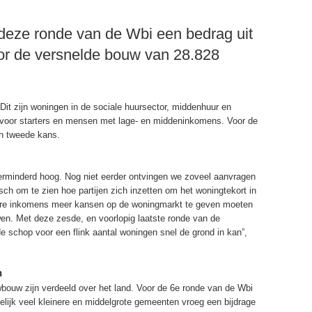
r deze ronde van de Wbi een bedrag uit
or de versnelde bouw van 28.828
. Dit zijn woningen in de sociale huursector, middenhuur en
 voor starters en mensen met lage- en middeninkomens. Voor de
n tweede kans.
verminderd hoog. Nog niet eerder ontvingen we zoveel aanvragen
sch om te zien hoe partijen zich inzetten om het woningtekort in
ere inkomens meer kansen op de woningmarkt te geven moeten
en. Met deze zesde, en voorlopig laatste ronde van de
e schop voor een flink aantal woningen snel de grond in kan”,
n
wbouw zijn verdeeld over het land. Voor de 6e ronde van de Wbi
elijk veel kleinere en middelgrote gemeenten vroeg een bijdrage