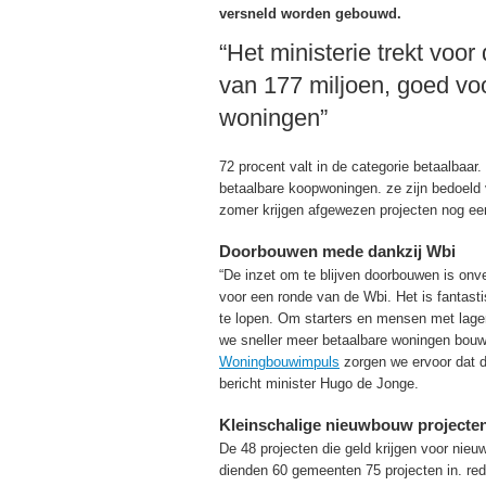
versneld worden gebouwd.
“Het ministerie trekt voo
van 177 miljoen, goed vo
woningen”
72 procent valt in de categorie betaalbaar
betaalbare koopwoningen. ze zijn bedoeld
zomer krijgen afgewezen projecten nog ee
Doorbouwen mede dankzij Wbi
“De inzet om te blijven doorbouwen is on
voor een ronde van de Wbi. Het is fantasti
te lopen. Om starters en mensen met lag
we sneller meer betaalbare woningen bouw
Woningbouwimpuls
zorgen we ervoor dat d
bericht minister Hugo de Jonge.
Kleinschalige nieuwbouw projecte
De 48 projecten die geld krijgen voor nieu
dienden 60 gemeenten 75 projecten in. red