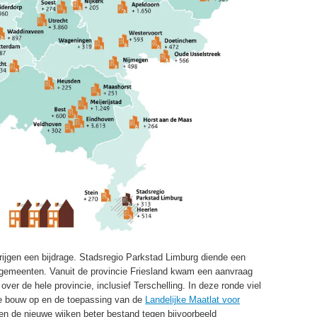
krijgen een bijdrage. Stadsregio Parkstad Limburg diende een
 gemeenten. Vanuit de provincie Friesland kwam een aanvraag
ver de hele provincie, inclusief Terschelling. In deze ronde viel
ge bouw op en de toepassing van de
Landelijke Maatlat voor
en de nieuwe wijken beter bestand tegen bijvoorbeeld