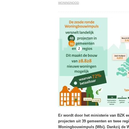
WONINGNOOD
Er wordt door het ministerie van BZK e
projecten uit 39 gemeenten en twee regi
Woningbouwimpuls (Wbi). Dankzij de W