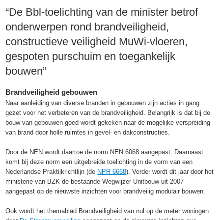
“De Bbl-toelichting van de minister betrof
onderwerpen rond brandveiligheid,
constructieve veiligheid MuWi-vloeren,
gespoten purschuim en toegankelijk
bouwen”
Brandveiligheid gebouwen
Naar aanleiding van diverse branden in gebouwen zijn acties in gang
gezet voor het verbeteren van de brandveiligheid. Belangrijk is dat bij de
bouw van gebouwen goed wordt gekeken naar de mogelijke verspreiding
van brand door holle ruimtes in gevel- en dakconstructies.
Door de NEN wordt daartoe de norm NEN 6068 aangepast. Daarnaast
komt bij deze norm een uitgebreide toelichting in de vorm van een
Nederlandse Praktijkrichtlijn (de
NPR 6668
). Verder wordt dit jaar door het
ministerie van BZK de bestaande Wegwijzer Unitbouw uit 2007
aangepast op de nieuwste inzichten voor brandveilig modulair bouwen.
Ook wordt het themablad Brandveiligheid van nul op de meter woningen