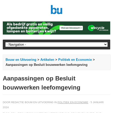
Bouw en Uitvoering
>
Artikelen
>
Politiek en Economie
>
Aanpassingen op Besluit bouwwerken leefomgeving
Aanpassingen op Besluit
bouwwerken leefomgeving
DOOR REDACTIE BOUW EN UITVOERING IN
POLITIEK EN ECONOMIE
· 5 JANUARI
2024