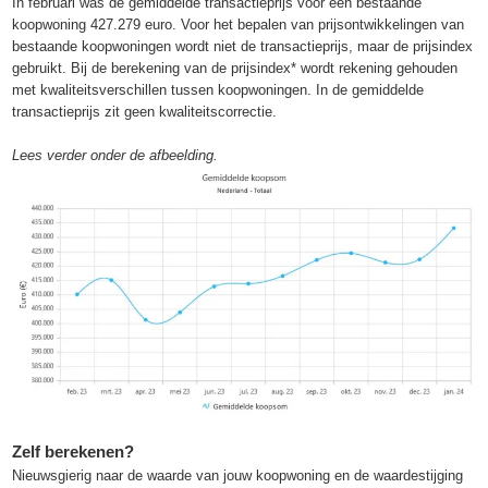
In februari was de gemiddelde transactieprijs voor een bestaande
koopwoning 427.279 euro. Voor het bepalen van prijsontwikkelingen van
bestaande koopwoningen wordt niet de transactieprijs, maar de prijsindex
gebruikt. Bij de berekening van de prijsindex* wordt rekening gehouden
met kwaliteitsverschillen tussen koopwoningen. In de gemiddelde
transactieprijs zit geen kwaliteitscorrectie.
Lees verder onder de afbeelding.
Zelf berekenen?
Nieuwsgierig naar de waarde van jouw koopwoning en de waardestijging