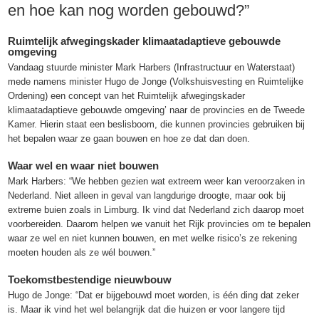
en hoe kan nog worden gebouwd?”
Ruimtelijk afwegingskader klimaatadaptieve gebouwde
omgeving
Vandaag stuurde minister Mark Harbers (Infrastructuur en Waterstaat)
mede namens minister Hugo de Jonge (Volkshuisvesting en Ruimtelijke
Ordening) een concept van het Ruimtelijk afwegingskader
klimaatadaptieve gebouwde omgeving’ naar de provincies en de Tweede
Kamer. Hierin staat een beslisboom, die kunnen provincies gebruiken bij
het bepalen waar ze gaan bouwen en hoe ze dat dan doen.
Waar wel en waar niet bouwen
Mark Harbers: “We hebben gezien wat extreem weer kan veroorzaken in
Nederland. Niet alleen in geval van langdurige droogte, maar ook bij
extreme buien zoals in Limburg. Ik vind dat Nederland zich daarop moet
voorbereiden. Daarom helpen we vanuit het Rijk provincies om te bepalen
waar ze wel en niet kunnen bouwen, en met welke risico’s ze rekening
moeten houden als ze wél bouwen.”
Toekomstbestendige nieuwbouw
Hugo de Jonge: “Dat er bijgebouwd moet worden, is één ding dat zeker
is. Maar ik vind het wel belangrijk dat die huizen er voor langere tijd