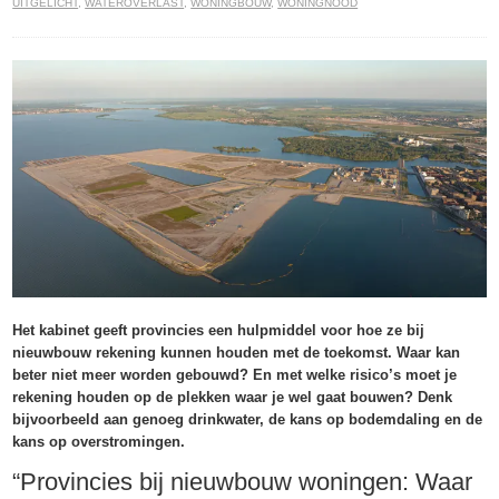
UITGELICHT
,
WATEROVERLAST
,
WONINGBOUW
,
WONINGNOOD
Het kabinet geeft provincies een hulpmiddel voor hoe ze bij
nieuwbouw rekening kunnen houden met de toekomst. Waar kan
beter niet meer worden gebouwd? En met welke risico’s moet je
rekening houden op de plekken waar je wel gaat bouwen? Denk
bijvoorbeeld aan genoeg drinkwater, de kans op bodemdaling en de
kans op overstromingen.
“Provincies bij nieuwbouw woningen: Waar