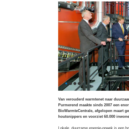
Van verouderd warmtenet naar duurzaa
Purmerend maakte sinds 2007 een enor
BioWarmteCentrale, afgelopen maart ge
houtsnippers en voorziet 60.000 inwon
Lokale, duurzame energie-opwek is een hot 