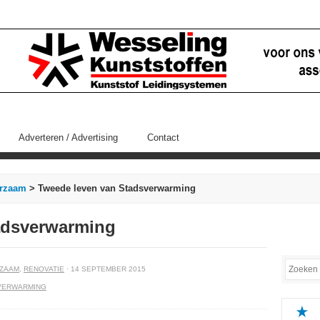
Adverteren / Advertising
Contact
rzaam
> Tweede leven van Stadsverwarming
adsverwarming
ZAAM
,
RENOVATIE
· 14 SEPTEMBER 2015
VERWARMING