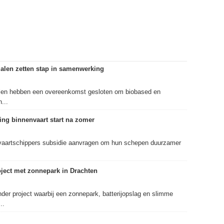
alen zetten stap in samenwerking
len hebben een overeenkomst gesloten om biobased en
...
ng binnenvaart start na zomer
aartschippers subsidie aanvragen om hun schepen duurzamer
roject met zonnepark in Drachten
nder project waarbij een zonnepark, batterijopslag en slimme
..