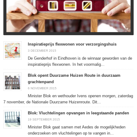
Inspiratieprijs flexwonen voor verzorgingshuis
3 DECEMBER 2015
De Genderhof in Eindhoven is de winnaar geworden van de
inspiratieprijs flexwonen. In het voormalig...
Blok opent Duurzame Huizen Route in duurzaam
grachtenpand
6 NOVEMBER 2015
Minister Blok en wethouder Ivens openen morgen, zaterdag
7 november, de Nationale Duurzame Huizenroute. Dit...
Blok: Vluchtelingen opvangen in leegstaande panden
19 SEPTEMBER 2015
Minister Blok gaat samen met Aedes de mogelijkheden
onderzoeken om vluchtelingen op te vangen in...