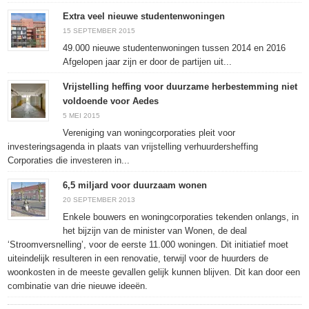
Extra veel nieuwe studentenwoningen
15 SEPTEMBER 2015
49.000 nieuwe studentenwoningen tussen 2014 en 2016
Afgelopen jaar zijn er door de partijen uit...
Vrijstelling heffing voor duurzame herbestemming niet
voldoende voor Aedes
5 MEI 2015
Vereniging van woningcorporaties pleit voor
investeringsagenda in plaats van vrijstelling verhuurdersheffing
Corporaties die investeren in...
6,5 miljard voor duurzaam wonen
20 SEPTEMBER 2013
Enkele bouwers en woningcorporaties tekenden onlangs, in
het bijzijn van de minister van Wonen, de deal
‘Stroomversnelling’, voor de eerste 11.000 woningen. Dit initiatief moet
uiteindelijk resulteren in een renovatie, terwijl voor de huurders de
woonkosten in de meeste gevallen gelijk kunnen blijven. Dit kan door een
combinatie van drie nieuwe ideeën.