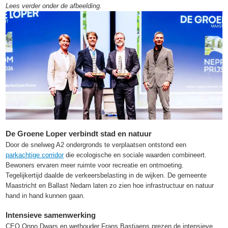
Lees verder onder de afbeelding.
De Groene Loper verbindt stad en natuur
Door de snelweg A2 ondergronds te verplaatsen ontstond een
parkachtige corridor
die ecologische en sociale waarden combineert.
Bewoners ervaren meer ruimte voor recreatie en ontmoeting.
Tegelijkertijd daalde de verkeersbelasting in de wijken. De gemeente
Maastricht en Ballast Nedam laten zo zien hoe infrastructuur en natuur
hand in hand kunnen gaan.
Intensieve samenwerking
CEO Onno Dwars en wethouder Frans Bastiaens prezen de intensieve