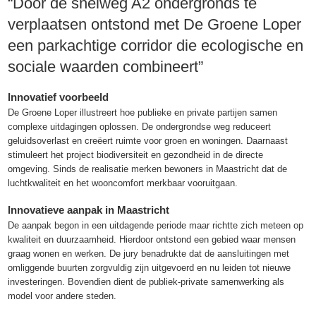
“Door de snelweg A2 ondergronds te
verplaatsen ontstond met De Groene Loper
een parkachtige corridor die ecologische en
sociale waarden combineert”
Innovatief voorbeeld
De Groene Loper illustreert hoe publieke en private partijen samen
complexe uitdagingen oplossen. De ondergrondse weg reduceert
geluidsoverlast en creëert ruimte voor groen en woningen. Daarnaast
stimuleert het project biodiversiteit en gezondheid in de directe
omgeving. Sinds de realisatie merken bewoners in Maastricht dat de
luchtkwaliteit en het wooncomfort merkbaar vooruitgaan.
Innovatieve aanpak in Maastricht
De aanpak begon in een uitdagende periode maar richtte zich meteen op
kwaliteit en duurzaamheid. Hierdoor ontstond een gebied waar mensen
graag wonen en werken. De jury benadrukte dat de aansluitingen met
omliggende buurten zorgvuldig zijn uitgevoerd en nu leiden tot nieuwe
investeringen. Bovendien dient de publiek-private samenwerking als
model voor andere steden.