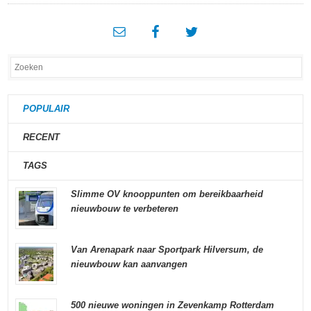
POPULAIR
RECENT
TAGS
Slimme OV knooppunten om bereikbaarheid
nieuwbouw te verbeteren
Van Arenapark naar Sportpark Hilversum, de
nieuwbouw kan aanvangen
500 nieuwe woningen in Zevenkamp Rotterdam