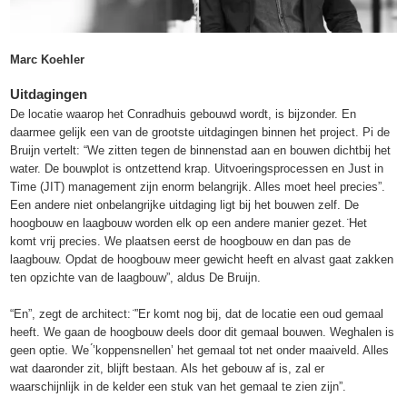
Marc Koehler
Uitdagingen
De locatie waarop het Conradhuis gebouwd wordt, is bijzonder. En
daarmee gelijk een van de grootste uitdagingen binnen het project. Pi de
Bruijn vertelt: “We zitten tegen de binnenstad aan en bouwen dichtbij het
water. De bouwplot is ontzettend krap. Uitvoeringsprocessen en Just in
Time (JIT) management zijn enorm belangrijk. Alles moet heel precies”.
Een andere niet onbelangrijke uitdaging ligt bij het bouwen zelf. De
hoogbouw en laagbouw worden elk op een andere manier gezet. ̈Het
komt vrij precies. We plaatsen eerst de hoogbouw en dan pas de
laagbouw. Opdat de hoogbouw meer gewicht heeft en alvast gaat zakken
ten opzichte van de laagbouw”, aldus De Bruijn.
“En”, zegt de architect: ̈”Er komt nog bij, dat de locatie een oud gemaal
heeft. We gaan de hoogbouw deels door dit gemaal bouwen. Weghalen is
geen optie. We ́’koppensnellen’ het gemaal tot net onder maaiveld. Alles
wat daaronder zit, blijft bestaan. Als het gebouw af is, zal er
waarschijnlijk in de kelder een stuk van het gemaal te zien zijn”.