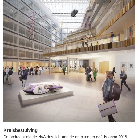
Kruisbestuiving
De opdracht die de HvA destijds aan de architecten gaf, is anno 2018