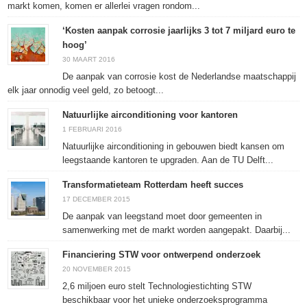
markt komen, komen er allerlei vragen rondom...
‘Kosten aanpak corrosie jaarlijks 3 tot 7 miljard euro te
hoog’
30 MAART 2016
De aanpak van corrosie kost de Nederlandse maatschappij
elk jaar onnodig veel geld, zo betoogt...
Natuurlijke airconditioning voor kantoren
1 FEBRUARI 2016
Natuurlijke airconditioning in gebouwen biedt kansen om
leegstaande kantoren te upgraden. Aan de TU Delft...
Transformatieteam Rotterdam heeft succes
17 DECEMBER 2015
De aanpak van leegstand moet door gemeenten in
samenwerking met de markt worden aangepakt. Daarbij...
Financiering STW voor ontwerpend onderzoek
20 NOVEMBER 2015
2,6 miljoen euro stelt Technologiestichting STW
beschikbaar voor het unieke onderzoeksprogramma