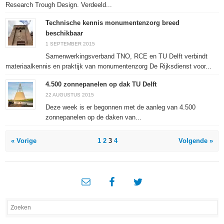
Research Trough Design. Verdeeld...
Technische kennis monumentenzorg breed
beschikbaar
1 SEPTEMBER 2015
Samenwerkingsverband TNO, RCE en TU Delft verbindt
materiaalkennis en praktijk van monumentenzorg De Rijksdienst voor...
4.500 zonnepanelen op dak TU Delft
22 AUGUSTUS 2015
Deze week is er begonnen met de aanleg van 4.500
zonnepanelen op de daken van...
« Vorige
1
2
3
4
Volgende »