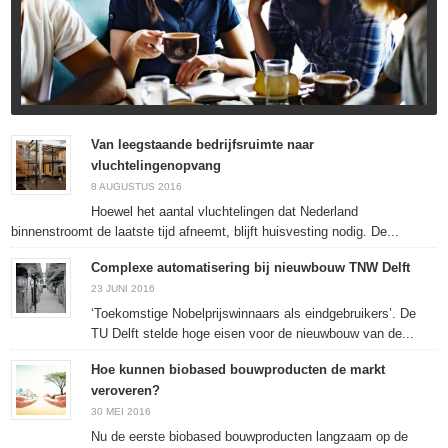
Van leegstaande bedrijfsruimte naar
vluchtelingenopvang
8 AUGUSTUS 2016
Hoewel het aantal vluchtelingen dat Nederland
binnenstroomt de laatste tijd afneemt, blijft huisvesting nodig. De...
Complexe automatisering bij nieuwbouw TNW Delft
23 JUNI 2016
‘Toekomstige Nobelprijswinnaars als eindgebruikers’. De
TU Delft stelde hoge eisen voor de nieuwbouw van de...
Hoe kunnen biobased bouwproducten de markt
veroveren?
30 MEI 2016
Nu de eerste biobased bouwproducten langzaam op de