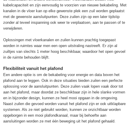
kabelcapaciteit en zijn eenvoudig te voorzien van nieuwe bekabeling. Met
kanalen in de vloer kan op elke gewenste plek een zuil worden geplaatst
met de gewenste aansluitpunten. Deze zuilen zijn op een later tijdstip
zonder al teveel inspanning ook weer te verplaatsen, aan te passen of te
verwijderen.
Oplossingen met vloerkanalen en zuilen kunnen prachtig toegepast
worden in ruimtes waar men een open uitstraling nastreeft. Er zijn al
zuiltjes van slechts 1 meter hoog beschikbaar, waardoor het open gevoel
in de ruimte behouden blijft.
Flexibiliteit vanuit het plafond
Een andere optie is om de bekabeling voor energie en data boven het
plafond aan te leggen. Ook in deze situaties bieden zuilen een perfecte
oplossing voor de aansluitpunten. Deze zuilen vaak lopen vaak door tot
aan het plafond, maar doordat ze beschikbaar zijn in hele slanke vormen
en in bijzonder design, kunnen ze heel mooi opgaan in de omgeving.
Naast zuilen die gevoed worden vanuit het plafond zijn er ook uitklapbare
systemen. Als ze niet gebruikt worden, kunnen ze onzichtbaar worden
opgeborgen in een mooi plafondkanaal, maar bij behoefte aan
aansluitingen worden ze met één beweging uit het plafond gehaald.