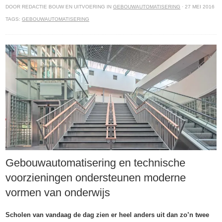
DOOR REDACTIE BOUW EN UITVOERING IN
GEBOUWAUTOMATISERING
· 27 MEI 2016
TAGS:
GEBOUWAUTOMATISERING
Gebouwautomatisering en technische
voorzieningen ondersteunen moderne
vormen van onderwijs
Scholen van vandaag de dag zien er heel anders uit dan zo’n twee