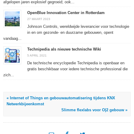
afgelopen jaren explosief gegroeid; ook...
OpenBlue Innovation Center in Rotterdam
27 MAART 2023
Johnson Controls, wereldwijde leverancier voor technologie
in en om gezonde- en duurzame gebouwen, opent
vandaag...
Technipedia als nieuwe technische Wiki
5 APRIL 2021
De technische encyclopedie Technipedia is openbaar en
gratis beschikbaar voor iedere technische professional die
zich...
« Internet of Things en gebouwautomatisering tijdens KNX
Netwerkbijeenkomst
Slimme flexlabs voor O|2 gebouw »