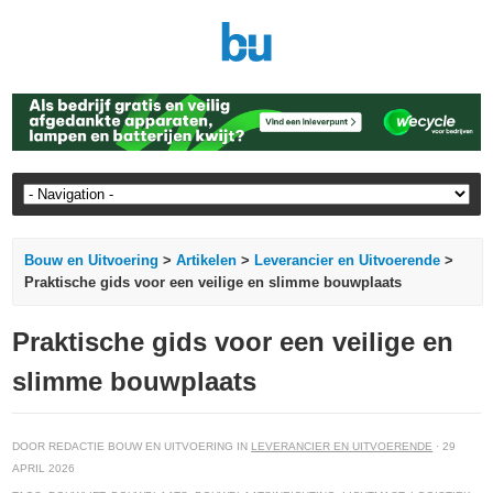
Bouw en Uitvoering
>
Artikelen
>
Leverancier en Uitvoerende
>
Praktische gids voor een veilige en slimme bouwplaats
Praktische gids voor een veilige en
slimme bouwplaats
DOOR REDACTIE BOUW EN UITVOERING IN
LEVERANCIER EN UITVOERENDE
· 29
APRIL 2026