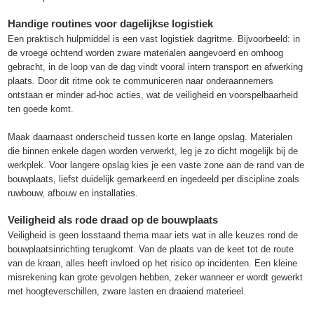
Handige routines voor dagelijkse logistiek
Een praktisch hulpmiddel is een vast logistiek dagritme. Bijvoorbeeld: in
de vroege ochtend worden zware materialen aangevoerd en omhoog
gebracht, in de loop van de dag vindt vooral intern transport en afwerking
plaats. Door dit ritme ook te communiceren naar onderaannemers
ontstaan er minder ad‑hoc acties, wat de veiligheid en voorspelbaarheid
ten goede komt.
Maak daarnaast onderscheid tussen korte en lange opslag. Materialen
die binnen enkele dagen worden verwerkt, leg je zo dicht mogelijk bij de
werkplek. Voor langere opslag kies je een vaste zone aan de rand van de
bouwplaats, liefst duidelijk gemarkeerd en ingedeeld per discipline zoals
ruwbouw, afbouw en installaties.
Veiligheid als rode draad op de bouwplaats
Veiligheid is geen losstaand thema maar iets wat in alle keuzes rond de
bouwplaatsinrichting terugkomt. Van de plaats van de keet tot de route
van de kraan, alles heeft invloed op het risico op incidenten. Een kleine
misrekening kan grote gevolgen hebben, zeker wanneer er wordt gewerkt
met hoogteverschillen, zware lasten en draaiend materieel.