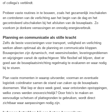
of collega’s verblindt.
Probeer vaste routines in te bouwen, zoals het gezamenlijk inschakelen
en controleren van de verlichting aan het begin van de dag en het
gecontroleerd uitschakelen bij het afsluiten van de bouwplaats. Zo
voorkom je donkere verrassingen en onnodig energieverbruik.
Planning en communicatie als stille kracht
Zelfs de beste voorzieningen voor transport, veiligheid en verlichting
werken alleen optimaal als de planning en communicatie kloppen.
Bouwprojecten zijn dynamisch, met weersinvloeden, leveringsproblemen
en wijzigingen vanuit de opdrachtgever. Wie flexibel wil blijven, doet er
goed aan de bouwplaatsinrichting regelmatig te evalueren en waar nodig
bij te sturen.
Plan vaste momenten in waarop uitvoerder, voorman en eventuele
logistiek coördinator samen de stand van zaken op de bouwplaats
doornemen. Wat liep er deze week goed, waar ontstonden opstoppingen,
welke zones werden onoverzichtelijk? Door foto’s te maken en
eenvoudige schetsen of plattegronden te gebruiken, wordt direct
zichtbaar waar aanpassingen nodig zijn.