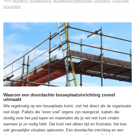
TAGS:
BOUWLIFT
,
BOUWPLAATS
,
BOUWPLAATSINRICHTING
,
LICHTMAST
,
LOGISTIEK
,
VEILIGHEID
Waarom een doordachte bouwplaatsinrichting zoveel
uitmaakt
Wie regelmatig op een bouwplaats komt, ziet het direct als de organisatie
niet klopt. Pallets die “even snel” ergens zijn neergezet, kabels die
slordig over het pad lopen en materialen die je net niet kunt vinden
wanneer je ze nodig hebt. Dat kost niet alleen tijd en frustratie, het kan
ook gevaarlijke situaties opleveren. Een doordachte inrichting en een