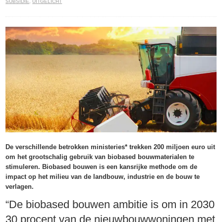
SUBSIDIE
,
UITGELICHT
De verschillende betrokken ministeries* trekken 200 miljoen euro uit
om het grootschalig gebruik van biobased bouwmaterialen te
stimuleren. Biobased bouwen is een kansrijke methode om de
impact op het milieu van de landbouw, industrie en de bouw te
verlagen.
“De biobased bouwen ambitie is om in 2030
30 procent van de nieuwbouwwoningen met