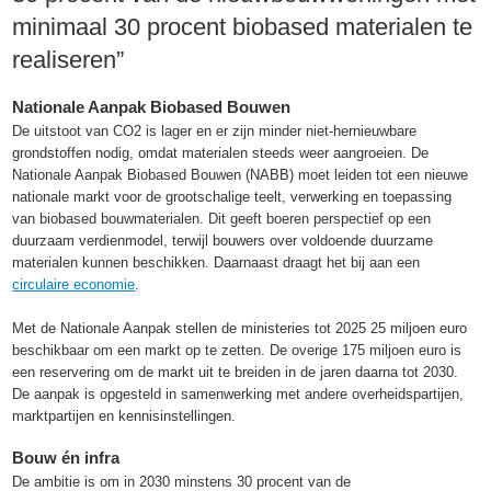
minimaal 30 procent biobased materialen te
realiseren”
Nationale Aanpak Biobased Bouwen
De uitstoot van CO2 is lager en er zijn minder niet-hernieuwbare
grondstoffen nodig, omdat materialen steeds weer aangroeien. De
Nationale Aanpak Biobased Bouwen (NABB) moet leiden tot een nieuwe
nationale markt voor de grootschalige teelt, verwerking en toepassing
van biobased bouwmaterialen. Dit geeft boeren perspectief op een
duurzaam verdienmodel, terwijl bouwers over voldoende duurzame
materialen kunnen beschikken. Daarnaast draagt het bij aan een
circulaire economie
.
Met de Nationale Aanpak stellen de ministeries tot 2025 25 miljoen euro
beschikbaar om een markt op te zetten. De overige 175 miljoen euro is
een reservering om de markt uit te breiden in de jaren daarna tot 2030.
De aanpak is opgesteld in samenwerking met andere overheidspartijen,
marktpartijen en kennisinstellingen.
Bouw én infra
De ambitie is om in 2030 minstens 30 procent van de