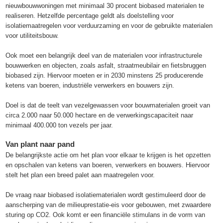
nieuwbouwwoningen met minimaal 30 procent biobased materialen te
realiseren. Hetzelfde percentage geldt als doelstelling voor
isolatiemaatregelen voor verduurzaming en voor de gebruikte materialen
voor utiliteitsbouw.
Ook moet een belangrijk deel van de materialen voor infrastructurele
bouwwerken en objecten, zoals asfalt, straatmeubilair en fietsbruggen
biobased zijn. Hiervoor moeten er in 2030 minstens 25 producerende
ketens van boeren, industriële verwerkers en bouwers zijn.
Doel is dat de teelt van vezelgewassen voor bouwmaterialen groeit van
circa 2.000 naar 50.000 hectare en de verwerkingscapaciteit naar
minimaal 400.000 ton vezels per jaar.
Van plant naar pand
De belangrijkste actie om het plan voor elkaar te krijgen is het opzetten
en opschalen van ketens van boeren, verwerkers en bouwers. Hiervoor
stelt het plan een breed palet aan maatregelen voor.
De vraag naar biobased isolatiematerialen wordt gestimuleerd door de
aanscherping van de milieuprestatie-eis voor gebouwen, met zwaardere
sturing op CO2. Ook komt er een financiële stimulans in de vorm van