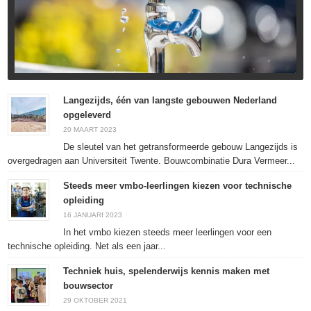
Langezijds, één van langste gebouwen Nederland
opgeleverd
20 MAART 2023
De sleutel van het getransformeerde gebouw Langezijds is
overgedragen aan Universiteit Twente. Bouwcombinatie Dura Vermeer...
Steeds meer vmbo-leerlingen kiezen voor technische
opleiding
16 JANUARI 2023
In het vmbo kiezen steeds meer leerlingen voor een
technische opleiding. Net als een jaar...
Techniek huis, spelenderwijs kennis maken met
bouwsector
29 OKTOBER 2021