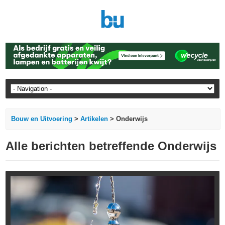
Bouw en Uitvoering
>
Artikelen
> Onderwijs
Alle berichten betreffende Onderwijs