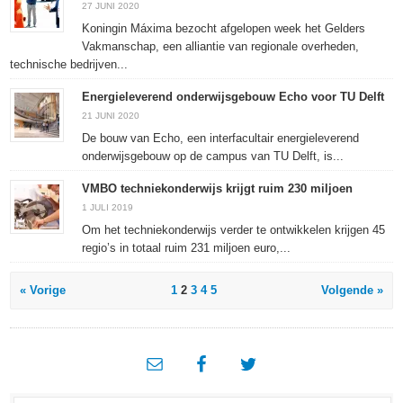
27 JUNI 2020
Koningin Máxima bezocht afgelopen week het Gelders
Vakmanschap, een alliantie van regionale overheden,
technische bedrijven...
Energieleverend onderwijsgebouw Echo voor TU Delft
21 JUNI 2020
De bouw van Echo, een interfacultair energieleverend
onderwijsgebouw op de campus van TU Delft, is...
VMBO techniekonderwijs krijgt ruim 230 miljoen
1 JULI 2019
Om het techniekonderwijs verder te ontwikkelen krijgen 45
regio’s in totaal ruim 231 miljoen euro,...
« Vorige
1
2
3
4
5
Volgende »