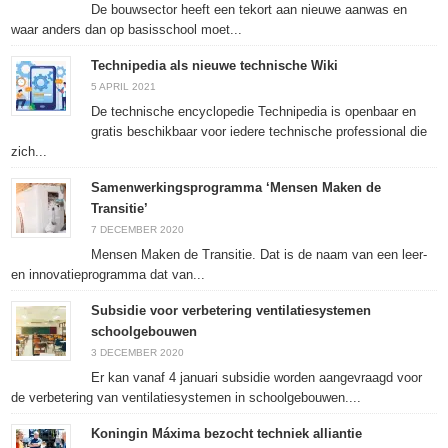
De bouwsector heeft een tekort aan nieuwe aanwas en
waar anders dan op basisschool moet...
Technipedia als nieuwe technische Wiki
5 APRIL 2021
De technische encyclopedie Technipedia is openbaar en
gratis beschikbaar voor iedere technische professional die
zich...
Samenwerkingsprogramma ‘Mensen Maken de
Transitie’
7 DECEMBER 2020
Mensen Maken de Transitie. Dat is de naam van een leer-
en innovatieprogramma dat van...
Subsidie voor verbetering ventilatiesystemen
schoolgebouwen
3 DECEMBER 2020
Er kan vanaf 4 januari subsidie worden aangevraagd voor
de verbetering van ventilatiesystemen in schoolgebouwen....
Koningin Máxima bezocht techniek alliantie