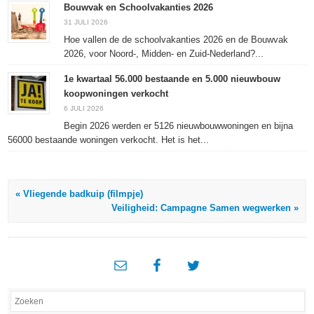
Bouwvak en Schoolvakanties 2026
31 JULI 2026
Hoe vallen de de schoolvakanties 2026 en de Bouwvak
2026, voor Noord-, Midden- en Zuid-Nederland?...
1e kwartaal 56.000 bestaande en 5.000 nieuwbouw
koopwoningen verkocht
6 JULI 2026
Begin 2026 werden er 5126 nieuwbouwwoningen en bijna
56000 bestaande woningen verkocht. Het is het...
« Vliegende badkuip (filmpje)
Veiligheid: Campagne Samen wegwerken »