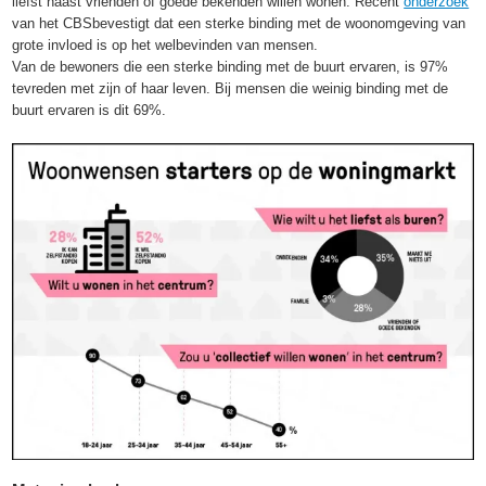
liefst naast vrienden of goede bekenden willen wonen. Recent
onderzoek
van het CBSbevestigt dat een sterke binding met de woonomgeving van
grote invloed is op het welbevinden van mensen.
Van de bewoners die een sterke binding met de buurt ervaren, is 97%
tevreden met zijn of haar leven. Bij mensen die weinig binding met de
buurt ervaren is dit 69%.