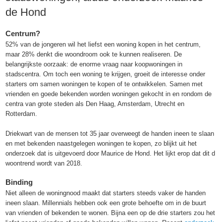
de Hond
Centrum?
52% van de jongeren wil het liefst een woning kopen in het centrum,
maar 28% denkt die woondroom ook te kunnen realiseren. De
belangrijkste oorzaak: de enorme vraag naar koopwoningen in
stadscentra. Om toch een woning te krijgen, groeit de interesse onder
starters om samen woningen te kopen of te ontwikkelen. Samen met
vrienden en goede bekenden worden woningen gekocht in en rondom de
centra van grote steden als Den Haag, Amsterdam, Utrecht en
Rotterdam.
Driekwart van de mensen tot 35 jaar overweegt de handen ineen te slaan
en met bekenden naastgelegen woningen te kopen, zo blijkt uit het
onderzoek dat is uitgevoerd door Maurice de Hond. Het lijkt erop dat dit d
woontrend wordt van 2018.
Binding
Niet alleen de woningnood maakt dat starters steeds vaker de handen
ineen slaan. Millennials hebben ook een grote behoefte om in de buurt
van vrienden of bekenden te wonen. Bijna een op de drie starters zou het