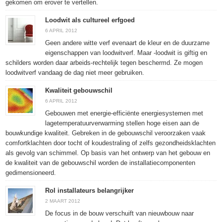
gekomen om erover te vertellen.
Loodwit als cultureel erfgoed
6 APRIL 2012
Geen andere witte verf evenaart de kleur en de duurzame
eigenschappen van loodwitverf. Maar -loodwit is giftig en
schilders worden daar arbeids-rechtelijk tegen beschermd. Ze mogen
loodwitverf vandaag de dag niet meer gebruiken.
Kwaliteit gebouwschil
6 APRIL 2012
Gebouwen met energie-efficiënte energiesystemen met
lagetemperatuurverwarming stellen hoge eisen aan de
bouwkundige kwaliteit. Gebreken in de gebouwschil veroorzaken vaak
comfortklachten door tocht of koudestraling of zelfs gezondheidsklachten
als gevolg van schimmel. Op basis van het ontwerp van het gebouw en
de kwaliteit van de gebouwschil worden de installatiecomponenten
gedimensioneerd.
Rol installateurs belangrijker
2 MAART 2012
De focus in de bouw verschuift van nieuwbouw naar