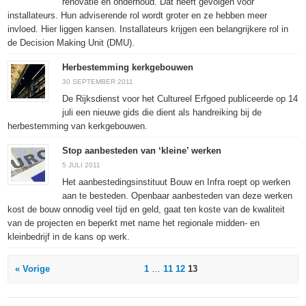
renovatie en onderhoud. Dat heeft gevolgen voor
installateurs. Hun adviserende rol wordt groter en ze hebben meer
invloed. Hier liggen kansen. Installateurs krijgen een belangrijkere rol in
de Decision Making Unit (DMU).
Herbestemming kerkgebouwen
30 SEPTEMBER 2011
De Rijksdienst voor het Cultureel Erfgoed publiceerde op 14
juli een nieuwe gids die dient als handreiking bij de
herbestemming van kerkgebouwen.
Stop aanbesteden van ‘kleine’ werken
5 JULI 2011
Het aanbestedingsinstituut Bouw en Infra roept op werken
aan te besteden. Openbaar aanbesteden van deze werken
kost de bouw onnodig veel tijd en geld, gaat ten koste van de kwaliteit
van de projecten en beperkt met name het regionale midden- en
kleinbedrijf in de kans op werk.
« Vorige
1
…
11
12
13