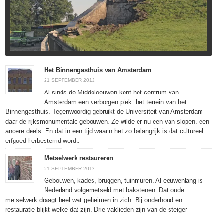
Het Binnengasthuis van Amsterdam
21 SEPTEMBER 2012
Al sinds de Middeleeuwen kent het centrum van
Amsterdam een verborgen plek: het terrein van het
Binnengasthuis. Tegenwoordig gebruikt de Universiteit van Amsterdam
daar de rijksmonumentale gebouwen. Ze wilde er nu een van slopen, een
andere deels. En dat in een tijd waarin het zo belangrijk is dat cultureel
erfgoed herbestemd wordt.
Metselwerk restaureren
21 SEPTEMBER 2012
Gebouwen, kades, bruggen, tuinmuren. Al eeuwenlang is
Nederland volgemetseld met bakstenen. Dat oude
metselwerk draagt heel wat geheimen in zich. Bij onderhoud en
restauratie blijkt welke dat zijn. Drie vaklieden zijn van de steiger